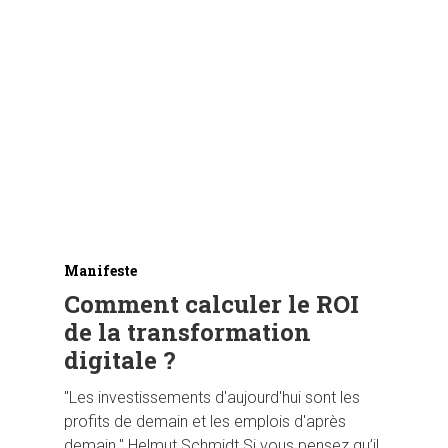
Hit enter to search or ESC to close
Manifeste
Comment calculer le ROI
de la transformation
digitale ?
"Les investissements d'aujourd'hui sont les
profits de demain et les emplois d'après
demain." Helmut Schmidt Si vous pensez qu’il