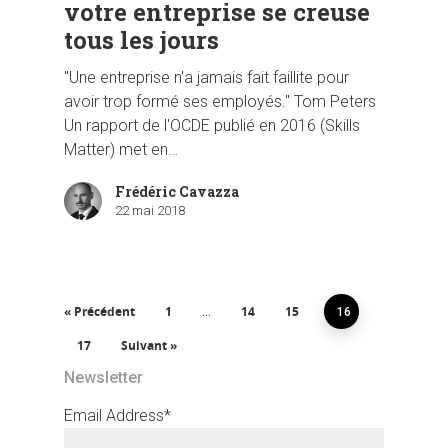
votre entreprise se creuse
tous les jours
"Une entreprise n'a jamais fait faillite pour
avoir trop formé ses employés." Tom Peters
Un rapport de l'OCDE publié en 2016 (Skills
Matter) met en…
Frédéric Cavazza
22 mai 2018
« Précédent
1
14
15
…
16
17
Suivant »
Newsletter
Email Address*