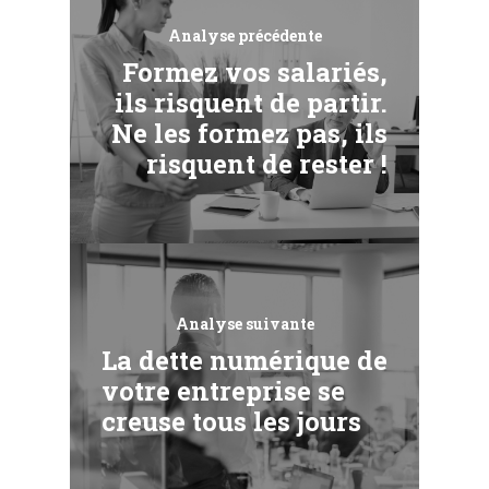
Analyse précédente
Formez vos salariés,
ils risquent de partir.
Ne les formez pas, ils
risquent de rester !
Analyse suivante
La dette numérique de
votre entreprise se
creuse tous les jours