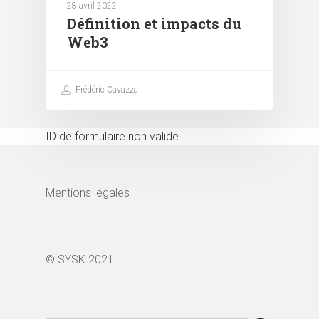
28 avril 2022
Définition et impacts du
Web3
Frédéric Cavazza
ID de formulaire non valide
Mentions légales
© SYSK 2021
Search Button