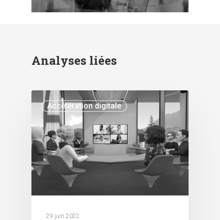
Analyses liées
Accélération digitale
29 juin 2022