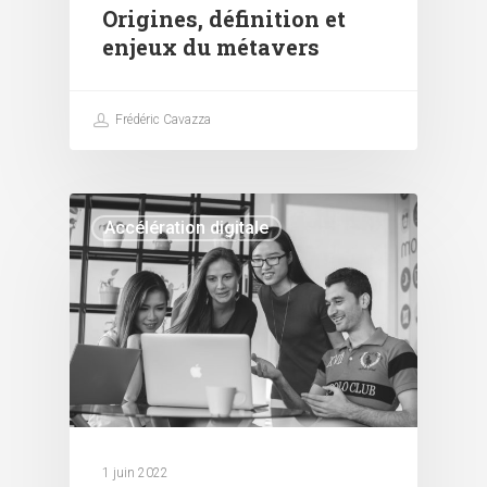
Origines, définition et
enjeux du métavers
Frédéric Cavazza
Accélération digitale
1 juin 2022