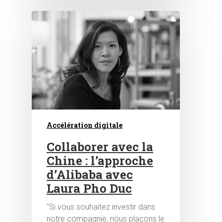
Hit enter to search or ESC to close
Accélération digitale
Collaborer avec la
Chine : l’approche
d’Alibaba avec
Laura Pho Duc
"Si vous souhaitez investir dans
notre compagnie, nous plaçons le