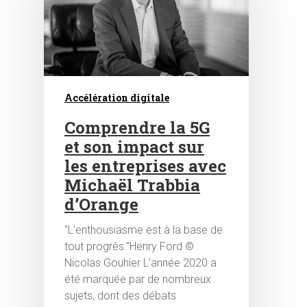
Accélération digitale
Comprendre la 5G
et son impact sur
les entreprises avec
Michaël Trabbia
d’Orange
"L'enthousiasme est à la base de
tout progrès."Henry Ford ©
Nicolas Gouhier L'année 2020 a
été marquée par de nombreux
sujets, dont des débats