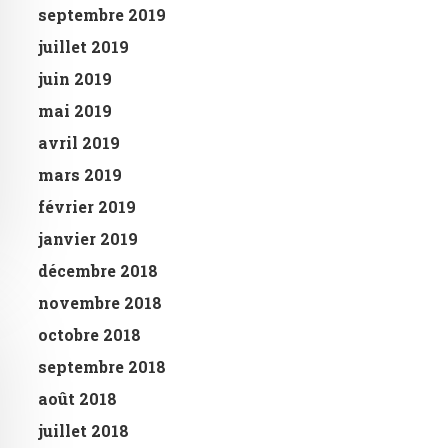
septembre 2019
juillet 2019
juin 2019
mai 2019
avril 2019
mars 2019
février 2019
janvier 2019
décembre 2018
novembre 2018
octobre 2018
septembre 2018
août 2018
juillet 2018