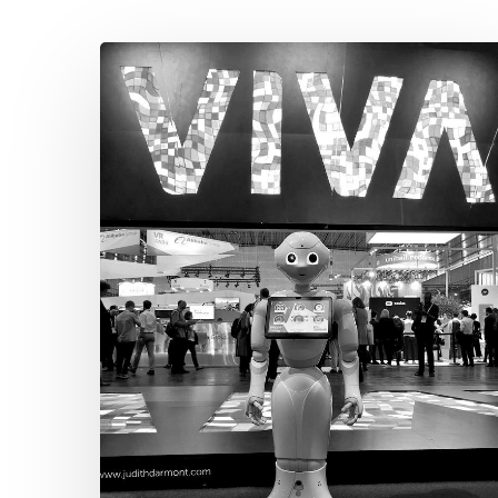
Hit enter to search or ESC to close