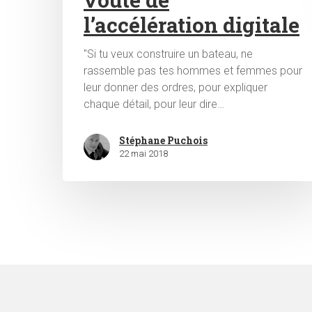
l’accélération digitale
"Si tu veux construire un bateau, ne
rassemble pas tes hommes et femmes pour
leur donner des ordres, pour expliquer
chaque détail, pour leur dire…
Stéphane Puchois
22 mai 2018