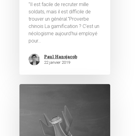
"Il est facile de recruter mille
soldats, mais il est difficile de
trouver un général."Proverbe
chinois La gamification ? C’est un
néologisme aujourd'hui employé
pour…
Paul Hansjacob
22 janvier 2019