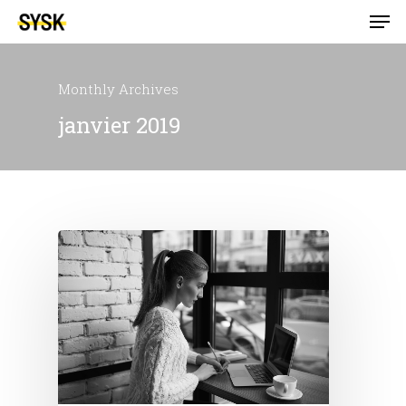
Monthly Archives
janvier 2019