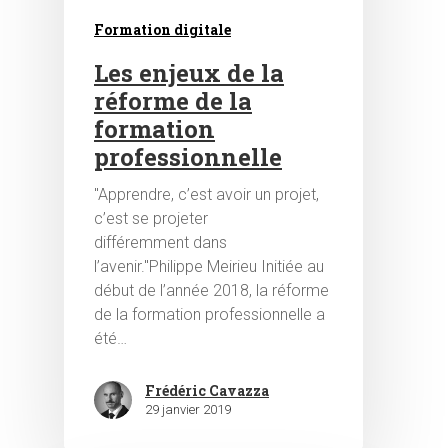
Formation digitale
Les enjeux de la
réforme de la
formation
professionnelle
"Apprendre, c’est avoir un projet,
c’est se projeter
différemment dans
l’avenir."Philippe Meirieu Initiée au
début de l’année 2018, la réforme
de la formation professionnelle a
été…
Frédéric Cavazza
29 janvier 2019
Hit enter to search or ESC to close