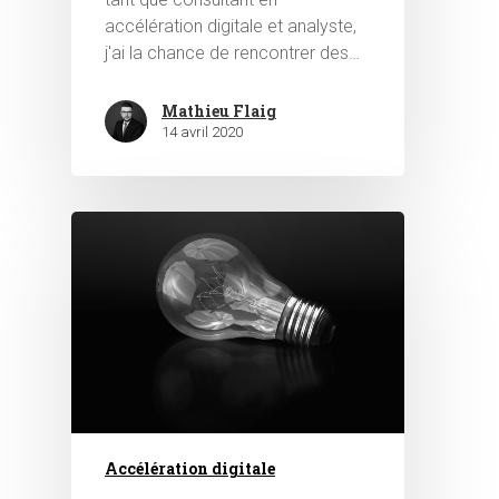
accélération digitale et analyste,
j'ai la chance de rencontrer des…
Mathieu Flaig
14 avril 2020
Accélération digitale