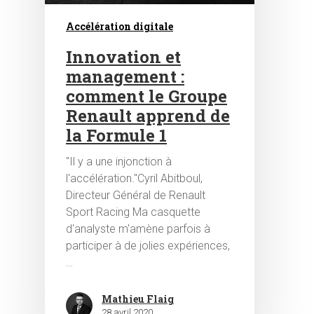
Accélération digitale
Innovation et
management :
comment le Groupe
Renault apprend de
la Formule 1
"Il y a une injonction à
l'accélération."Cyril Abitboul,
Directeur Général de Renault
Sport Racing Ma casquette
d'analyste m'amène parfois à
participer à de jolies expériences,
…
Mathieu Flaig
28 avril 2020