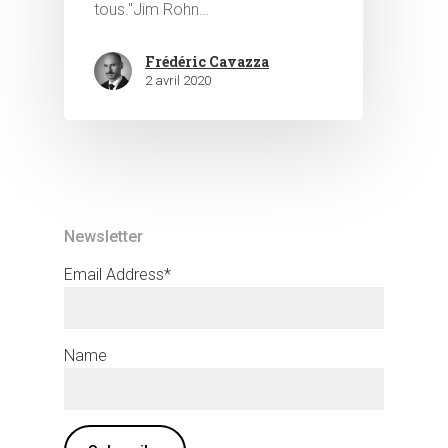
tous."Jim Rohn…
Frédéric Cavazza
2 avril 2020
Newsletter
Email Address*
Name