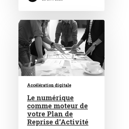
Hit enter to search or ESC to close
Accélération digitale
Le numérique
comme moteur de
votre Plan de
Reprise d’Activité