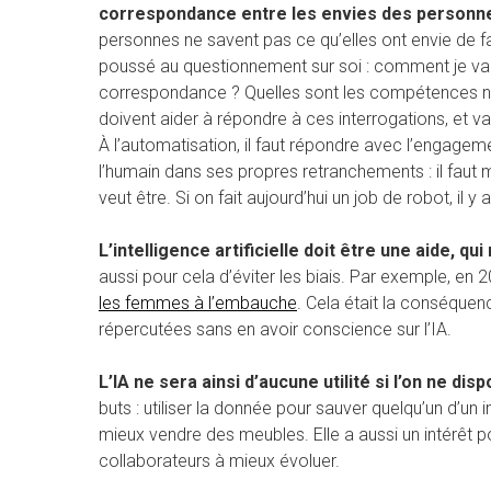
correspondance entre les envies des personnes
personnes ne savent pas ce qu’elles ont envie de fa
poussé au questionnement sur soi : comment je vais
correspondance ? Quelles sont les compétences néc
doivent aider à répondre à ces interrogations, et va
À l’automatisation, il faut répondre avec l’engageme
l’humain dans ses propres retranchements : il faut mo
veut être. Si on fait aujourd’hui un job de robot, il
L’intelligence artificielle doit être une aide, 
aussi pour cela d’éviter les biais. Par exemple, e
les femmes à l’embauche
. Cela était la conséquen
répercutées sans en avoir conscience sur l’IA.
L’IA ne sera ainsi d’aucune utilité si l’on ne d
buts : utiliser la donnée pour sauver quelqu’un d’un 
mieux vendre des meubles. Elle a aussi un intérêt po
collaborateurs à mieux évoluer.