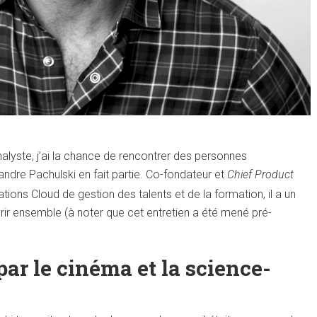
nalyste, j’ai la chance de rencontrer des personnes
ndre Pachulski en fait partie. Co-fondateur et
Chief Product
tions Cloud de gestion des talents et de la formation, il a un
rir ensemble (à noter que cet entretien a été mené pré-
ar le cinéma et la science-