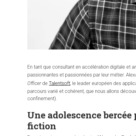
En tant que consultant en accélération digitale et a
passionnantes et passionnées par leur métier. Alexa
Officer
de
Talentsoft
, le leader européen des applica
parcours varié et cohérent, que nous allons découv
confinement).
Une adolescence bercée p
fiction