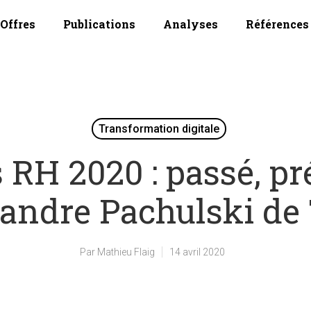
Offres
Publications
Analyses
Références
Transformation digitale
RH 2020 : passé, pré
andre Pachulski de 
Par
Mathieu Flaig
14 avril 2020