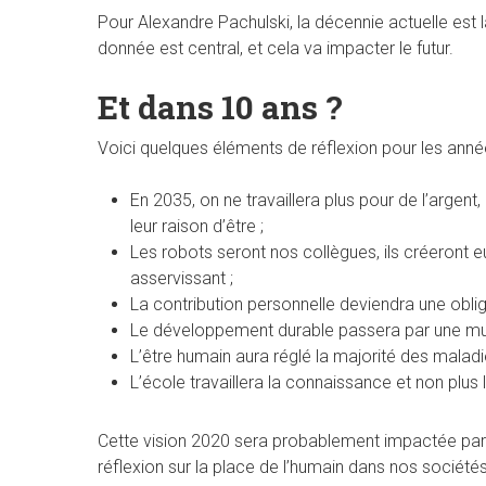
Pour Alexandre Pachulski, la décennie actuelle est la 
donnée est central, et cela va impacter le futur.
Et dans 10 ans ?
Voici quelques éléments de réflexion pour les anné
En 2035, on ne travaillera plus pour de l’argent,
leur raison d’être ;
Les robots seront nos collègues, ils créeront e
asservissant ;
La contribution personnelle deviendra une obli
Le développement durable passera par une multipl
L’être humain aura réglé la majorité des malad
L’école travaillera la connaissance et non plus l
Cette vision 2020 sera probablement impactée par c
réflexion sur la place de l’humain dans nos société