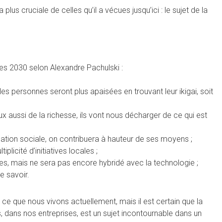
plus cruciale de celles qu’il a vécues jusqu’ici : le sujet de la
es 2030 selon Alexandre Pachulski :
 les personnes seront plus apaisées en trouvant leur ikigai, soit
ux aussi de la richesse, ils vont nous décharger de ce qui est
gation sociale, on contribuera à hauteur de ses moyens ;
icité d’initiatives locales ;
ies, mais ne sera pas encore hybridé avec la technologie ;
e savoir.
e que nous vivons actuellement, mais il est certain que la
s, dans nos entreprises, est un sujet incontournable dans un