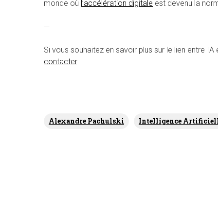
monde où
l’accélération digitale
est devenu la nor
—
Si vous souhaitez en savoir plus sur le lien entre I
contacter
.
Alexandre Pachulski
Intelligence Artificiel