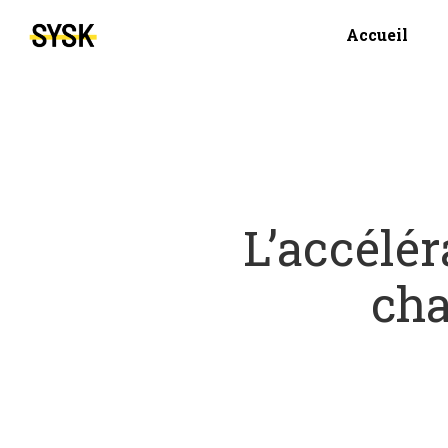
Accueil
L’accélé
cha