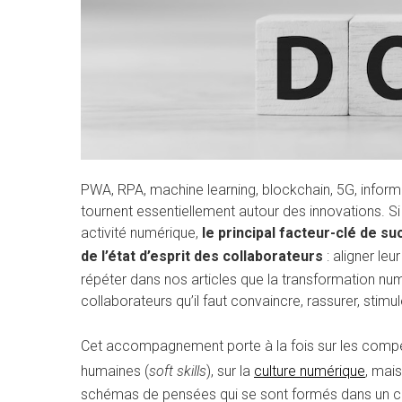
PWA, RPA, machine learning, blockchain, 5G, inform
tournent essentiellement autour des innovations. 
activité numérique,
le principal facteur-clé de su
de l’état d’esprit des collaborateurs
: aligner leu
répéter dans nos articles que la transformation num
collaborateurs qu’il faut convaincre, rassurer, sti
Cet accompagnement porte à la fois sur les compé
humaines (
soft skills
), sur la
culture numérique
, mai
schémas de pensées qui se sont formés dans un con