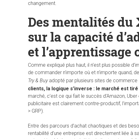
changement.
Des mentalités du 
sur la capacité d’a
et l’apprentissage 
Comme expliqué plus haut, il n’est plus possible d
de commander n’importe où et n’importe quand, de pa
Try & Buy
adopté par plusieurs sites de commerce e
clients, la logique s’inverse : le marché est ti
marché, c’est ce qui fait le succès d’Amazon, Uber
publicitaire est clairement contre-productif, l’impor
> GRP).
Entre des parcours d’achat chaotiques et des besoi
rentabilité d’une entreprise est directement liée à s