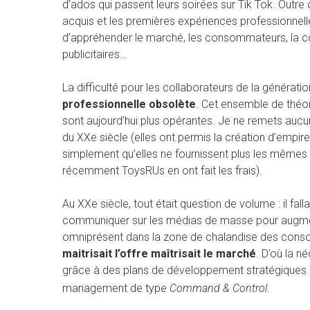
d’ados qui passent leurs soirées sur Tik Tok. Outre
acquis et les premières expériences professionnel
d’appréhender le marché, les consommateurs, la c
publicitaires…
La difficulté pour les collaborateurs de la génératio
professionnelle obsolète
. Cet ensemble de théori
sont aujourd’hui plus opérantes. Je ne remets aucu
du XXe siècle (elles ont permis la création d’empir
simplement qu’elles ne fournissent plus les mêmes r
récemment ToysRUs en ont fait les frais).
Au XXe siècle, tout était question de volume : il fa
communiquer sur les médias de masse pour augmente
omniprésent dans la zone de chalandise des consomm
maitrisait l’offre maîtrisait le marché
. D’où la n
grâce à des plans de développement stratégiques 
management de type
Command & Control
.