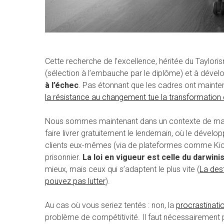
Cette recherche de l’excellence, héritée du Taylori
(sélection à l’embauche par le diplôme) et à dével
à l’échec
. Pas étonnant que les cadres ont mainten
la résistance au changement tue la transformation
Nous sommes maintenant dans un contexte de march
faire livrer gratuitement le lendemain, où le dével
clients eux-mêmes (via de plateformes comme Kicks
prisonnier.
La loi en vigueur est celle du darwin
mieux, mais ceux qui s’adaptent le plus vite (
La des
pouvez pas lutter
).
Au cas où vous seriez tentés : non, la
procrastinati
problème de compétitivité. Il faut nécessairement