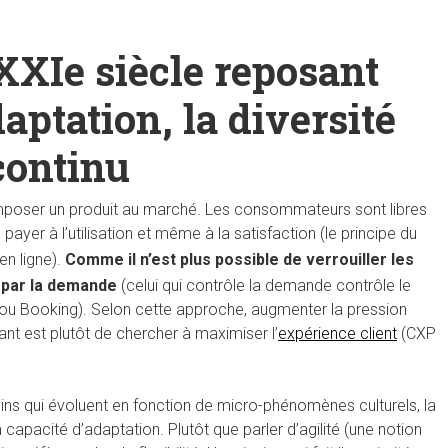
XXIe siècle reposant
daptation, la diversité
continu
’imposer un produit au marché. Les consommateurs sont libres
yer à l’utilisation et même à la satisfaction (le principe du
n ligne).
Comme il n’est plus possible de verrouiller les
ré par la demande
(celui qui contrôle la demande contrôle le
 ou Booking). Selon cette approche, augmenter la pression
tant est plutôt de chercher à maximiser l’
expérience client
(CXP
ns qui évoluent en fonction de micro-phénomènes culturels, la
a capacité d’adaptation. Plutôt que parler d’agilité (une notion