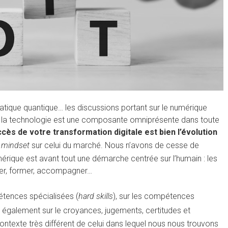
atique quantique… les discussions portant sur le numérique
Si la technologie est une composante omniprésente dans toute
ccès de votre transformation digitale est bien l’évolution
r
mindset
sur celui du marché. Nous n’avons de cesse de
érique est avant tout une démarche centrée sur l’humain : les
muler, former, accompagner…
tences spécialisées (
hard skills
), sur les compétences
s également sur le croyances, jugements, certitudes et
texte très différent de celui dans lequel nous nous trouvons