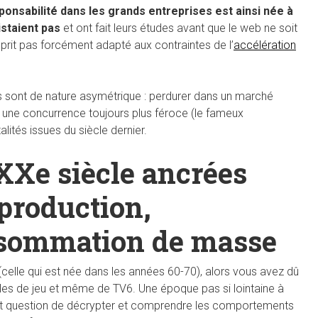
onsabilité dans les grands entreprises est ainsi née à
staient pas
et ont fait leurs études avant que le web ne soit
esprit pas forcément adapté aux contraintes de l’
accélération
s sont de nature asymétrique : perdurer dans un marché
une concurrence toujours plus féroce (le fameux
ités issues du siècle dernier.
XXe siècle ancrées
 production,
onsommation de masse
elle qui est née dans les années 60-70), alors vous avez dû
es de jeu et même de TV6. Une époque pas si lointaine à
l est question de décrypter et comprendre les comportements