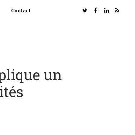
Contact
plique un
ités