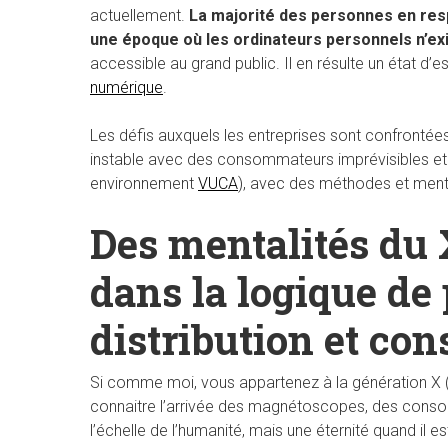
actuellement.
La majorité des personnes en resp
une époque où les ordinateurs personnels n’exi
accessible au grand public. Il en résulte un état d’
numérique
.
Les défis auxquels les entreprises sont confrontée
instable avec des consommateurs imprévisibles et 
environnement
VUCA
), avec des méthodes et mental
Des mentalités du 
dans la logique de
distribution et c
Si comme moi, vous appartenez à la génération X (c
connaitre l’arrivée des magnétoscopes, des consol
l’échelle de l’humanité, mais une éternité quand i