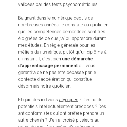
validées par des tests psychométriques.
Baignant dans le numérique depuis de
nombreuses années, je constate au quotidien
que les compétences demandées sont très
éloignées de ce que j’ai pu apprendre durant
Hit enter to search or ESC to close
mes études. En règle générale pour les
métiers du numérique, plutôt qu’un diplôme à
un instant T, c’est bien
une démarche
d’apprentissage permanent
qui vous
garantira de ne pas être dépassé par le
contexte d’accélération qui constitue
désormais notre quotidien.
Et quid des individus
atypiques
? Des hauts
potentiels intellectuellement précoces ? Des
anticonformistes qui ont préféré prendre un
autre chemin ? J’en ai croisé plusieurs au
cours de mes 15 années d’expérience