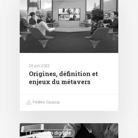
29 juin 2022
Origines, définition et
enjeux du métavers
Frédéric Cavazza
Formation digitale