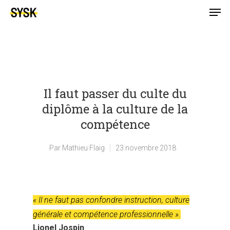
Il faut passer du culte du
diplôme à la culture de la
compétence
Par
Mathieu Flaig
23 novembre 2018
« Il ne faut pas confondre instruction, culture
générale et compétence professionnelle ».
Lionel Jospin