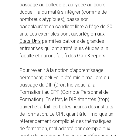
passage au collège et au lycée au cours
duquel il a du mal à s’intégrer (comme de
nombreux atypiques), passa son
baccalauréat en candidat libre à l’âge de 20
ans. Les exemples sont aussi
légion aux
États-Unis
parmi les patrons de grandes
entreprises qui ont arrêté leurs études à la
faculté et qui ont fait fi des
GateKeepers
.
Pour revenir à la notion d’apprentissage
permanent, celui-ci a été mis à mal lors du
passage du DIF (Droit Individuel à la
Formation) au CPF (Compte Personnel de
Formation). En effet, le DIF était très (trop)
ouvert et a fait les belles heures des instituts
de formation. Le CPF, quant à lui, implique un
référencement compliqué des thématiques
de formation, mal adapté par exemple aux
sujets du numérique (un an pour référencer un