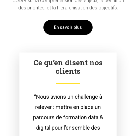
CODIR sur la compréhension des enjeux, la définition
des priorités, et la hiérarchisation des objectifs.
En savoir plus
Ce qu’en disent nos
clients
“Nous avions un challenge à
relever : mettre en place un
parcours de formation data &
digital pour l’ensemble des