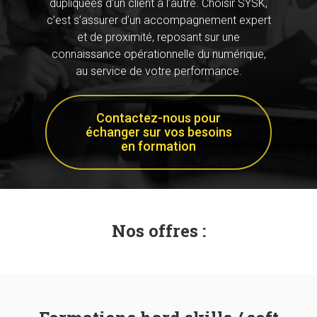
dupliquées d’un client à l’autre. Choisir SYSK,
c’est s’assurer d’un accompagnement expert
et de proximité, reposant sur une
connaissance opérationnelle du numérique,
au service de votre performance.
Contactez-nous pour
échanger sur vos besoins
en formation
Nos offres :