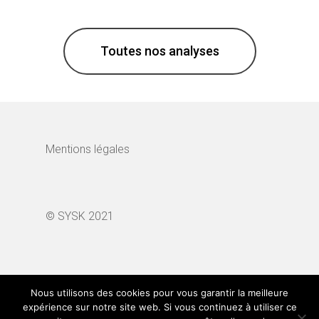
Toutes nos analyses
Mentions légales
© SYSK 2021
Search Button
Search
for:
Nous utilisons des cookies pour vous garantir la meilleure
expérience sur notre site web. Si vous continuez à utiliser ce