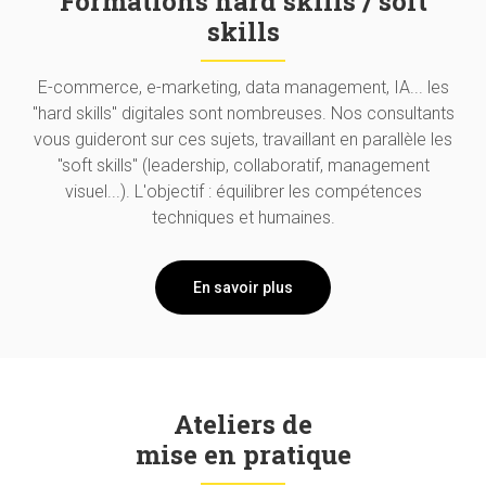
Formations hard skills / soft
skills
E-commerce, e-marketing, data management, IA... les
"hard skills" digitales sont nombreuses. Nos consultants
vous guideront sur ces sujets, travaillant en parallèle les
"soft skills" (leadership, collaboratif, management
visuel...). L'objectif : équilibrer les compétences
techniques et humaines.
En savoir plus
Ateliers de
mise en pratique