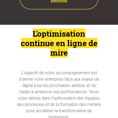
besoins
L'optimisation
continue en ligne de
mire
L’objectif de notre accompagnement est
d’armer votre entreprise face aux enjeux du
digital pour les prochaines années, et de
l’aider à améliorer ses performances. Nous
vous aidons dans l’optimisation des équipes,
des processus et de la formation des métiers
pour accélérer la transformation de
l’entreprise.