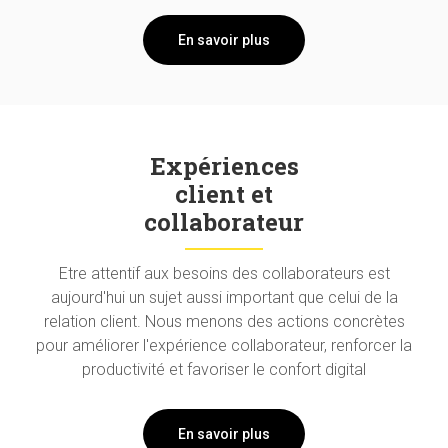
En savoir plus
Expériences
client et
collaborateur
Etre attentif aux besoins des collaborateurs est
aujourd'hui un sujet aussi important que celui de la
relation client. Nous menons des actions concrètes
pour améliorer l'expérience collaborateur, renforcer la
productivité et favoriser le confort digital
En savoir plus