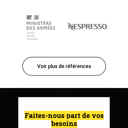
Voir plus de références
Faites-nous part de vos
besoins