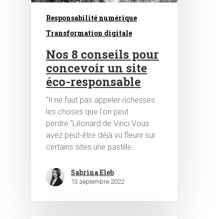
Responsabilité numérique
Transformation digitale
Nos 8 conseils pour
concevoir un site
éco-responsable
"Il ne faut pas appeler richesses
les choses que l'on peut
perdre."Léonard de Vinci Vous
avez peut-être déjà vu fleurir sur
certains sites une pastille…
Hit enter to search or ESC to close
Sabrina Eleb
13 septembre 2022