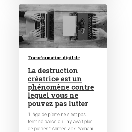
Hit enter to search or ESC to close
Transformation digitale
La destruction
créatrice est un
phénomène contre
lequel vous ne
pouvez pas lutter
"L'âge de pierre ne s'est pas
terminé parce qu'il n'y avait plus
de pierres." Ahmed Zaki Yamani