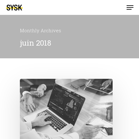
Monthly Archives
juin 2018