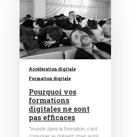
Accélération digitale
Formation digitale
Pourquoi vos
formations
digitales ne sont
pas efficaces
"Investir dans la formation, c'est
conjuguer au présent, mais aussi