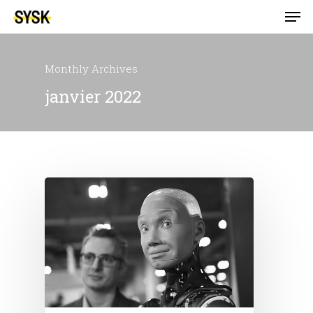
Monthly Archives
janvier 2022