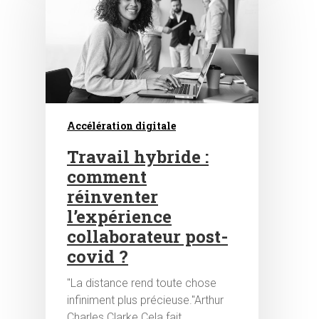
Accélération digitale
Travail hybride :
comment
réinventer
l’expérience
collaborateur post-
covid ?
"La distance rend toute chose
infiniment plus précieuse."Arthur
Charles Clarke Cela fait