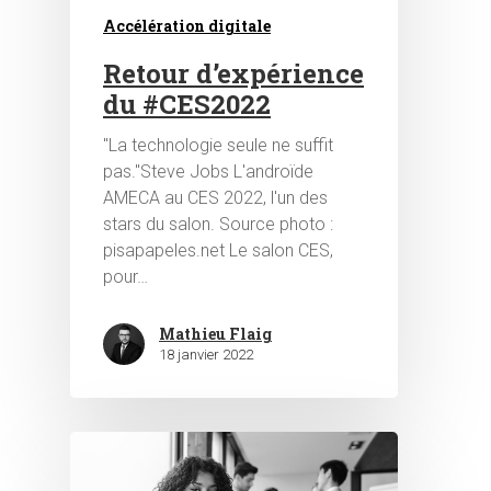
Accélération digitale
Retour d’expérience
du #CES2022
"La technologie seule ne suffit
pas."Steve Jobs L'androïde
AMECA au CES 2022, l'un des
stars du salon. Source photo :
pisapapeles.net Le salon CES,
pour…
Hit enter to search or ESC to close
Mathieu Flaig
18 janvier 2022