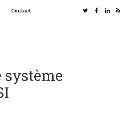
Contact
e système
SI