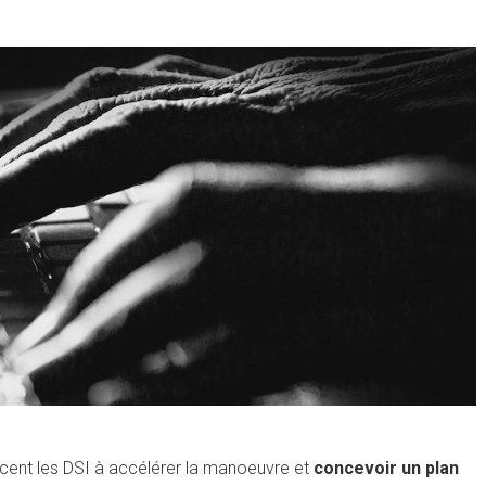
rcent les DSI à accélérer la manoeuvre et
concevoir un plan