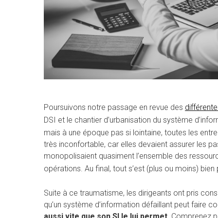
Poursuivons notre passage en revue des
différent
DSI et le chantier d’urbanisation du système d’info
mais à une époque pas si lointaine, toutes les entr
très inconfortable, car elles devaient assurer les pa
monopolisaient quasiment l’ensemble des ressources
opérations. Au final, tout s’est (plus ou moins) bie
Suite à ce traumatisme, les dirigeants ont pris cons
qu’un système d’information défaillant peut faire co
aussi vite que son SI le lui permet
. Comprenez pa