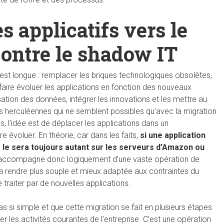
 applicatifs vers le
contre le shadow IT
 est longue : remplacer les briques technologiques obsolètes,
faire évoluer les applications en fonction des nouveaux
risation des données, intégrer les innovations et les mettre au
 herculéennes qui ne semblent possibles qu’avec la migration
s, l’idée est de déplacer les applications dans un
e évoluer. En théorie, car dans les faits,
si une application
le le sera toujours autant sur les serveurs d’Amazon ou
 s’accompagne donc logiquement d’une vaste opération de
la rendre plus souple et mieux adaptée aux contraintes du
 traiter par de nouvelles applications.
 si simple et que cette migration se fait en plusieurs étapes
r les activités courantes de l’entreprise. C’est une opération