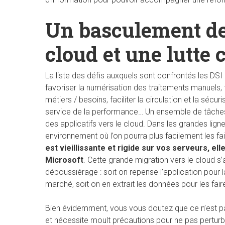
Un basculement des
cloud et une lutte 
La liste des défis auxquels sont confrontés les DSI
favoriser la numérisation des traitements manuels, 
métiers / besoins, faciliter la circulation et la sécu
service de la performance… Un ensemble de tâches
des applicatifs vers le cloud. Dans les grandes ligne
environnement où l’on pourra plus facilement les fair
est vieillissante et rigide sur vos serveurs, el
Microsoft
. Cette grande migration vers le cloud
dépoussiérage : soit on repense l’application pour 
marché, soit on en extrait les données pour les faire
Bien évidemment, vous vous doutez que ce n’est pas
et nécessite moult précautions pour ne pas perturbe