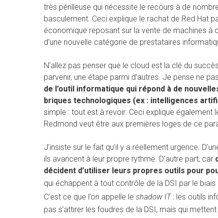
très périlleuse qui nécessite le recours à de nombr
basculement. Ceci explique le rachat de Red Hat pa
économique reposant sur la vente de machines à cel
d’une nouvelle catégorie de prestataires informatiqu
N’allez pas penser que le cloud est la clé du succès 
parvenir, une étape parmi d’autres. Je pense ne p
de l’outil informatique
qui répond à de nouvelles 
briques technologiques (ex : intelligences artif
simple : tout est à revoir. Ceci explique également 
Redmond veut être aux premières loges de ce para
J’insiste sur le fait qu’il y a réellement urgence. D
ils avancent à leur propre rythme. D’autre part, car
décident d’utiliser leurs propres outils pour p
qui échappent à tout contrôle de la DSI par le biais
C’est ce que l’on appelle le
shadow IT
: les outils i
pas s’attirer les foudres de la DSI, mais qui mettent