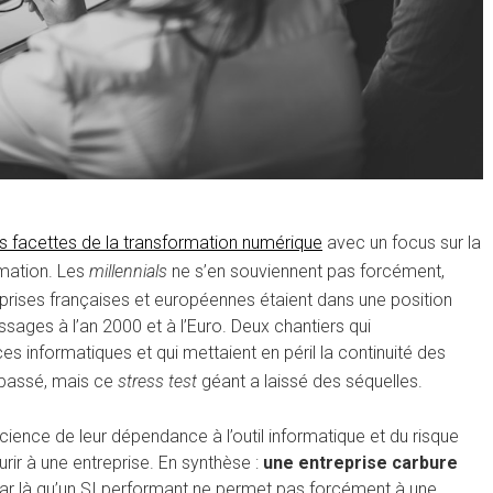
es facettes de la transformation numérique
avec un focus sur la
rmation. Les
millennials
ne s’en souviennent pas forcément,
eprises françaises et européennes étaient dans une position
ssages à l’an 2000 et à l’Euro. Deux chantiers qui
 informatiques et qui mettaient en péril la continuité des
n passé, mais ce
stress test
géant a laissé des séquelles.
cience de leur dépendance à l’outil informatique et du risque
urir à une entreprise. En synthèse :
une entreprise carbure
r là qu’un SI performant ne permet pas forcément à une