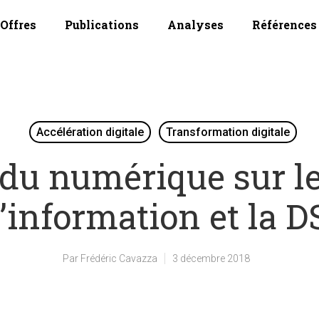
Offres
Publications
Analyses
Références
Accélération digitale
Transformation digitale
 du numérique sur l
’information et la D
Par
Frédéric Cavazza
3 décembre 2018