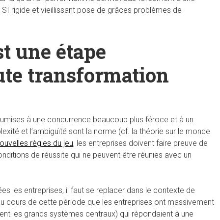
 SI rigide et vieillissant pose de grâces problèmes de
st une étape
ute transformation
 soumises à une concurrence beaucoup plus féroce et à un
lexité et l’ambiguïté sont la norme (cf. la théorie sur le monde
ouvelles règles du jeu
, les entreprises doivent faire preuve de
onditions de réussite qui ne peuvent être réunies avec un
s les entreprises, il faut se replacer dans le contexte de
st au cours de cette période que les entreprises ont massivement
ent les grands systèmes centraux) qui répondaient à une