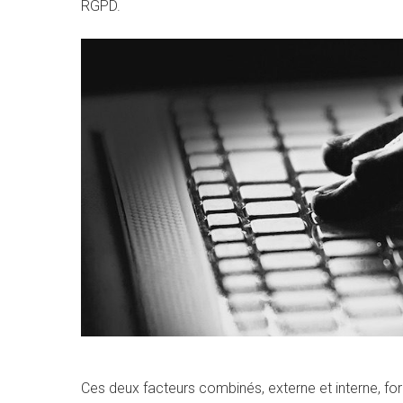
RGPD.
Ces deux facteurs combinés, externe et interne, fo