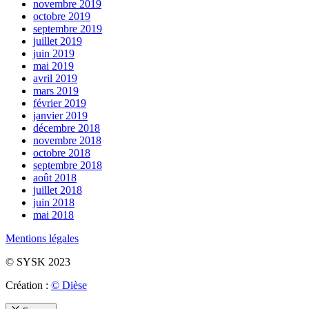
novembre 2019
octobre 2019
septembre 2019
juillet 2019
juin 2019
mai 2019
avril 2019
mars 2019
février 2019
janvier 2019
décembre 2018
novembre 2018
octobre 2018
septembre 2018
août 2018
juillet 2018
juin 2018
mai 2018
Mentions légales
© SYSK 2023
Création :
© Dièse