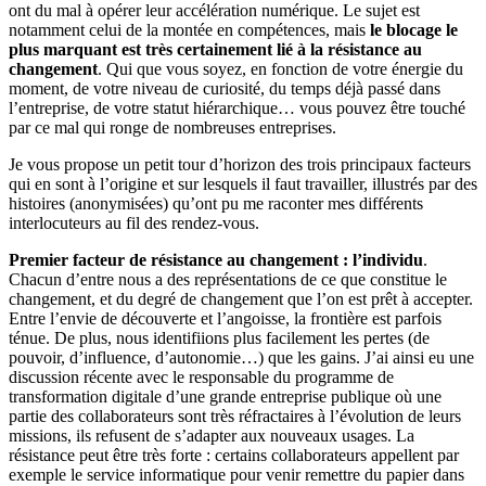
ont du mal à opérer leur accélération numérique. Le sujet est
notamment celui de la montée en compétences, mais
le blocage le
plus marquant est très certainement lié à la résistance au
changement
. Qui que vous soyez, en fonction de votre énergie du
moment, de votre niveau de curiosité, du temps déjà passé dans
l’entreprise, de votre statut hiérarchique… vous pouvez être touché
par ce mal qui ronge de nombreuses entreprises.
Je vous propose un petit tour d’horizon des trois principaux facteurs
qui en sont à l’origine et sur lesquels il faut travailler, illustrés par des
histoires (anonymisées) qu’ont pu me raconter mes différents
interlocuteurs au fil des rendez-vous.
Premier facteur de résistance au changement : l’individu
.
Chacun d’entre nous a des représentations de ce que constitue le
changement, et du degré de changement que l’on est prêt à accepter.
Entre l’envie de découverte et l’angoisse, la frontière est parfois
ténue. De plus, nous identifiions plus facilement les pertes (de
pouvoir, d’influence, d’autonomie…) que les gains. J’ai ainsi eu une
discussion récente avec le responsable du programme de
transformation digitale d’une grande entreprise publique où une
partie des collaborateurs sont très réfractaires à l’évolution de leurs
missions, ils refusent de s’adapter aux nouveaux usages. La
résistance peut être très forte : certains collaborateurs appellent par
exemple le service informatique pour venir remettre du papier dans