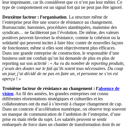
leur imprimante, car ils considèrent que ce n’est pas leur métier. Ce
type de comportement est un signal fort qui ne peut pas être ignoré.
Deuxième facteur : l’organisation
. La structure même de
l’entreprise peut être une source de résistance au changement.
Bureaucratie, baronnies, procédures alambiquées, mainmise des
syndicats… ne faciliteront pas l’évolution. De même, des valeurs
positives peuvent favoriser la résistance, comme la cohésion ou la
solidarité qui peuvent inciter à faire bloc contre de nouvelles façons
de fonctionner, même si elles sont objectivement plus efficaces.
Dans une grande entreprise de construction, le responsable d’une
business unit me confiait qu’on lui demande de plus en plus de
reporting sur son activité : «
Au vu du nombre de reporting produits,
j’avais des doutes sur le fait qu’ils soient tous nécessaires. Du coup
un jour, j’ai décidé de ne pas en faire un, et personne ne s’en est
aperçu ! »
Troisième facteur de résistance au changement : l’
absence de
vision
. Au fil des années, les grandes entreprises ont connu
différentes réorientations stratégiques et culturelles et les
collaborateurs ont du mal à s’investir à chaque changement de cap.
Dans un contexte d’accélération numérique, on observe trop souvent
un manque de communication de l’ambition de l’entreprise, d’une
prise en main réelle du sujet. Les salariés peuvent se sentir
embarqués de force dans un chantier de transformation dont ils ne