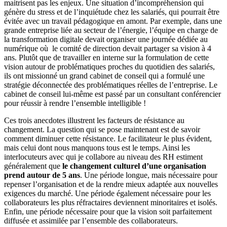
maitrisent pas les enjeux. Une situation d’incompréhension qui
génère du stress et de l’inquiétude chez les salariés, qui pourrait être
évitée avec un travail pédagogique en amont. Par exemple, dans une
grande entreprise liée au secteur de l’énergie, l’équipe en charge de
la transformation digitale devait organiser une journée dédiée au
numérique où le comité de direction devait partager sa vision à 4
ans. Plutôt que de travailler en interne sur la formulation de cette
vision autour de problématiques proches du quotidien des salariés,
ils ont missionné un grand cabinet de conseil qui a formulé une
stratégie déconnectée des problématiques réelles de l’entreprise. Le
cabinet de conseil lui-même est passé par un consultant conférencier
pour réussir à rendre l’ensemble intelligible !
Ces trois anecdotes illustrent les facteurs de résistance au
changement. La question qui se pose maintenant est de savoir
comment diminuer cette résistance. Le facilitateur le plus évident,
mais celui dont nous manquons tous est le temps. Ainsi les
interlocuteurs avec qui je collabore au niveau des RH estiment
généralement que
le changement culturel d’une organisation
prend autour de 5 ans
. Une période longue, mais nécessaire pour
repenser l’organisation et de la rendre mieux adaptée aux nouvelles
exigences du marché. Une période également nécessaire pour les
collaborateurs les plus réfractaires deviennent minoritaires et isolés.
Enfin, une période nécessaire pour que la vision soit parfaitement
diffusée et assimilée par l’ensemble des collaborateurs.