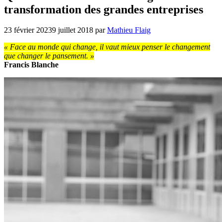
transformation des grandes entreprises
23 février 2023
9 juillet 2018
par
Mathieu Flaig
« Face au monde qui change, il vaut mieux penser le changement
que changer le pansement. »
Francis Blanche