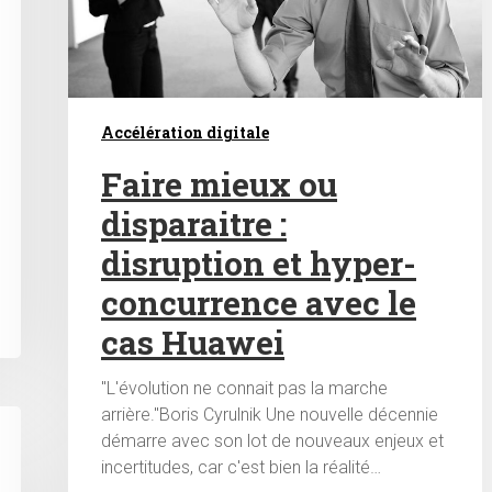
Accélération digitale
Faire mieux ou
disparaitre :
disruption et hyper-
concurrence avec le
cas Huawei
"L'évolution ne connait pas la marche
arrière."Boris Cyrulnik Une nouvelle décennie
démarre avec son lot de nouveaux enjeux et
incertitudes, car c'est bien la réalité…