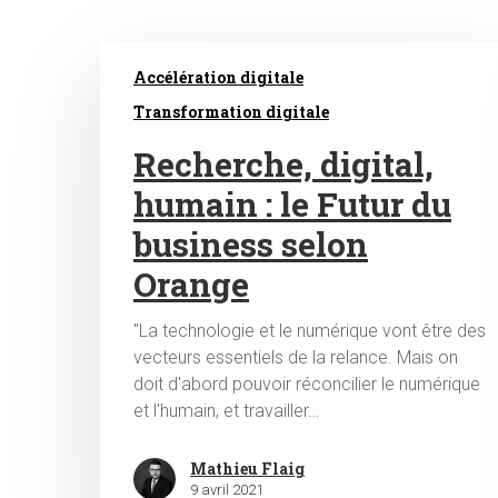
Accélération digitale
Transformation digitale
Recherche, digital,
humain : le Futur du
business selon
Orange
"La technologie et le numérique vont être des
vecteurs essentiels de la relance. Mais on
doit d'abord pouvoir réconcilier le numérique
Hit enter to search or ESC to close
et l'humain, et travailler…
Mathieu Flaig
9 avril 2021