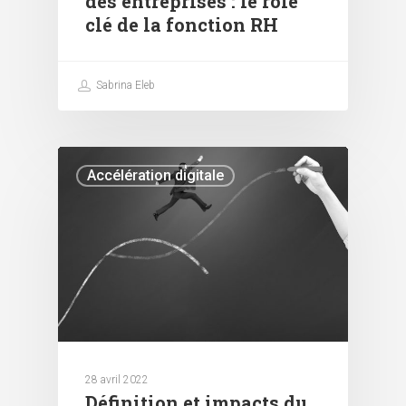
des entreprises : le rôle
clé de la fonction RH
Sabrina Eleb
Accélération digitale
28 avril 2022
Définition et impacts du