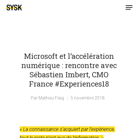
Microsoft et l’accélération
numérique : rencontre avec
Sébastien Imbert, CMO
France #Experiences18
Par
Mathieu Flaig
5 novembre 2018
« La connaissance s’acquiert par l’expérience,
tout le reste n’est que de l’information. »