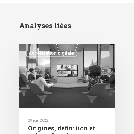
Analyses liées
Accélération digitale
29 juin 2022
Origines, définition et