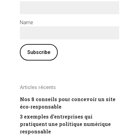
Name
Articles récents
Nos 8 conseils pour concevoir un site
éco-responsable
3 exemples d’entreprises qui
pratiquent une politique numérique
responsable