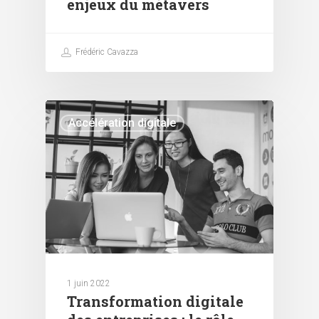
enjeux du métavers
Frédéric Cavazza
Accélération digitale
1 juin 2022
Transformation digitale