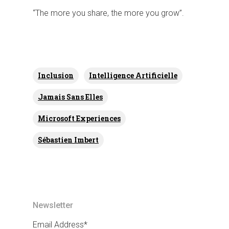
“The more you share, the more you grow”.
Inclusion
Intelligence Artificielle
Jamais Sans Elles
Microsoft Experiences
Sébastien Imbert
Newsletter
Email Address*