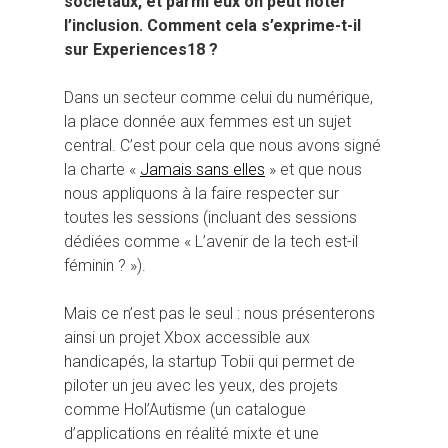
sociétaux, et parmi eux on peut noter
l’inclusion. Comment cela s’exprime-t-il
sur Experiences18 ?
Dans un secteur comme celui du numérique,
la place donnée aux femmes est un sujet
central. C’est pour cela que nous avons signé
la charte «
Jamais sans elles
» et que nous
nous appliquons à la faire respecter sur
toutes les sessions (incluant des sessions
dédiées comme « L’avenir de la tech est-il
féminin ? »).
Mais ce n’est pas le seul : nous présenterons
ainsi un projet Xbox accessible aux
handicapés, la startup Tobii qui permet de
piloter un jeu avec les yeux, des projets
comme Hol’Autisme (un catalogue
d’applications en réalité mixte et une