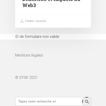
Web3
Frédéric Cavazza
ID de formulaire non valide
Mentions légales
© SYSK 2021
Search Button
Search
for: