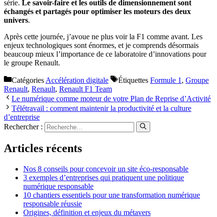
série.
Le savoir-faire et les outils de dimensionnement sont
échangés et partagés pour optimiser les moteurs des deux
univers
.
Après cette journée, j’avoue ne plus voir la F1 comme avant. Les
enjeux technologiques sont énormes, et je comprends désormais
beaucoup mieux l’importance de ce laboratoire d’innovations pour
le groupe Renault.
Catégories
Accélération digitale
Étiquettes
Formule 1
,
Groupe
Renault
,
Renault
,
Renault F1 Team
Le numérique comme moteur de votre Plan de Reprise d’Activité
Télétravail : comment maintenir la productivité et la culture
d’entreprise
Rechercher :
Articles récents
Nos 8 conseils pour concevoir un site éco-responsable
3 exemples d’entreprises qui pratiquent une politique
numérique responsable
10 chantiers essentiels pour une transformation numérique
responsable réussie
Origines, définition et enjeux du métavers