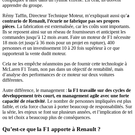
apprendre du groupe.
Rémy Taffin, Directeur Technique Moteur, m’expliquait aussi qu’
a
contrario de Renault, l’écurie ne fabrique pas ses propres
pièces
. La fabrication est externalisée, car les coûts sont importants.
Ils se reposent ainsi sur un réseau de fournisseurs et anticipent les
commandes jusqu’à 12 mois avant. Faire un moteur de F1 nécessite
18 mois (et jusqu’à 36 mois pour un projet en rupture), 400
personnes et un investissement 10 à 20 fois supérieur à ce que
rapporterait la vente dudit moteur.
Cela ne les empêche néanmoins pas de fournir cette technologie à
McLaren F1 Team, non pas dans un objectif de rentabilité, mais
d’analyse des performances de ce moteur sur deux voitures
différentes.
Autre différence, le management :
la F1 travaille sur des cycles de
développement très court, en management agile avec une forte
capacité de réactivité
. Le nombre de personnes impliquées est plus
faible, et cela force chacun à porter beaucoup de responsabilités. Sur
la série, les enjeux se font sur plusieurs années, et l’implication de tel
ou tel choix a beaucoup plus de conséquences.
Qu’est-ce que la F1 apporte à Renault ?