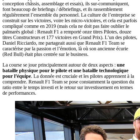
conception châssis, assemblage et essais), ils sur-communiquent,
font beaucoup de briefings / débriefings, et ils rassemblement
régulièrement l’ensemble du personnel. La culture de l’entreprise se
construit sur les victoires, voire les micro-victoires, et cela est parfois
compliqué comme en 2019 (mais cela ne doit pas faire oublier le
palmarès global : Renault F1 a remporté onze titres Pilotes, douze
titres Constructeurs et 177 victoires en Grand Prix). L’un des pilotes,
Daniel Ricciardo, me partageait aussi que Renault F1 Team se
caractérise par la passion et l’émotion, là où son ancienne écurie
(Red Bull) était plus centrée sur le business.
La course se joue principalement autour de deux aspects :
une
bataille physique pour le pilote et une bataille technologique
pour l’équipe
. La donnée est cruciale et les pilotes apprennent à la
comprendre. Renault F1 Team se pose constamment la question du
ratio entre le temps investi et le retour sur investissement en termes
de performances.