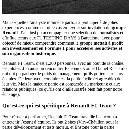
Ma casquette d’analyste m’amène parfois à participer à de jolies
expériences, comme ce fut le cas en février sur invitation du
groupe
Renault
. J’ai ainsi pu accompagner une sélection de journalistes et
d’influenceurs aux F1 TESTING DAYS à Barcelone, avec pour
objectif de mieux comprendre comment le groupe
mettait à profit
son investissement en Formule 1 pour accélérer ses activités et
son organisation historique
.
Renault F1 Team, c’est 1.200 personnes, avec au bout de la chaîne,
les pilotes. J’ai ainsi pu rencontrer Esteban Ocon et Daniel Ricciardo
qui ont pu partager le poids de management qu’ils portent sur leurs
épaules. De leur aveu, conduire est la partie facile (et agréable) de
leur vie. Mais la majeure partie est consacrée au marketing et aux
relations publiques (ce qu’ils ont d’ailleurs très bien fait pour notre
échange).
Qu’est-ce qui est spécifique à Renault F1 Team ?
Pour réussir à performer, Renault F1 Team travaille beaucoup à
entretenir l’esprit d’équipe. Ils ont 2 sites (Viry-Châtillon pour la
partie développement et tests moteur, et Enstone pour la partie