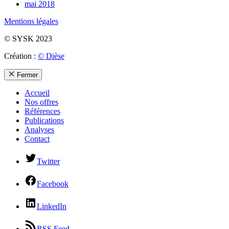
mai 2018
Mentions légales
© SYSK 2023
Création :
© Dièse
Fermer
Accueil
Nos offres
Références
Publications
Analyses
Contact
Twitter
Facebook
LinkedIn
RSS Feed