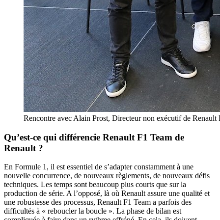
Rencontre avec Alain Prost, Directeur non exécutif de Renaul
Qu’est-ce qui différencie Renault F1 Team de
Renault ?
En Formule 1, il est essentiel de s’adapter constamment à une
nouvelle concurrence, de nouveaux règlements, de nouveaux défis
techniques. Les temps sont beaucoup plus courts que sur la
production de série. A l’opposé, là où Renault assure une qualité et
une robustesse des processus, Renault F1 Team a parfois des
difficultés à « reboucler la boucle ». La phase de bilan est
compliquée à faire dans un rythme effréné. En cela, ils doivent