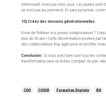
Intéressant, mais pas chez vous. Les jeunes sont fou
ne sont pas les premiers). Et sans pyramide, comm
10) Créez des tensions générationnelles
Envie de fidéliser vos jeunes collaborateurs ? Crée
plus de 30 ans ! Cette discrimination positive par 
des collaborateurs trop âgés pour en profiter, mais
Conclusion :
Si vous avez bien suivi tous les consei
transformation sera un échec complet. Au pire, e
CDO
CODIR
Formation Digitale
RH