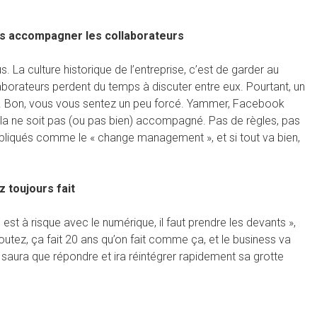
ans accompagner les collaborateurs
. La culture historique de l’entreprise, c’est de garder au
aborateurs perdent du temps à discuter entre eux. Pourtant, un
se. Bon, vous vous sentez un peu forcé. Yammer, Facebook
la ne soit pas (ou pas bien) accompagné. Pas de règles, pas
pliqués comme le « change management », et si tout va bien,
 toujours fait
est à risque avec le numérique, il faut prendre les devants »,
outez, ça fait 20 ans qu’on fait comme ça, et le business va
e saura que répondre et ira réintégrer rapidement sa grotte