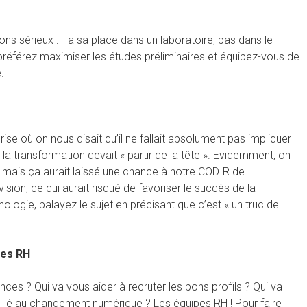
s sérieux : il a sa place dans un laboratoire, pas dans le
 préférez maximiser les études préliminaires et équipez-vous de
.
se où on nous disait qu’il ne fallait absolument pas impliquer
 la transformation devait « partir de la tête ». Evidemment, on
 » mais ça aurait laissé une chance à notre CODIR de
ision, ce qui aurait risqué de favoriser le succès de la
logie, balayez le sujet en précisant que c’est « un truc de
pes RH
es ? Qui va vous aider à recruter les bons profils ? Qui va
t lié au changement numérique ? Les équipes RH ! Pour faire