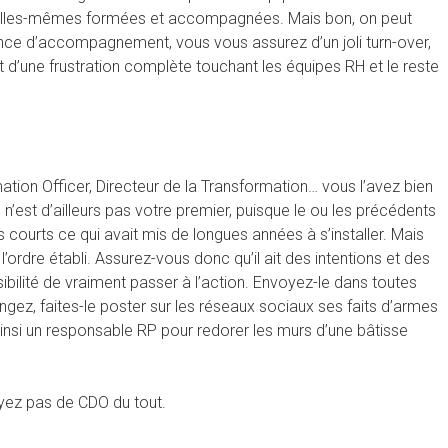
ient elles-mêmes formées et accompagnées. Mais bon, on peut
ce d’accompagnement, vous vous assurez d’un joli turn-over,
t d’une frustration complète touchant les équipes RH et le reste
mation Officer, Directeur de la Transformation… vous l’avez bien
n’est d’ailleurs pas votre premier, puisque le ou les précédents
 courts ce qui avait mis de longues années à s’installer. Mais
r l’ordre établi. Assurez-vous donc qu’il ait des intentions et des
ibilité de vraiment passer à l’action. Envoyez-le dans toutes
ez, faites-le poster sur les réseaux sociaux ses faits d’armes
nsi un responsable RP pour redorer les murs d’une bâtisse
yez pas de CDO du tout.