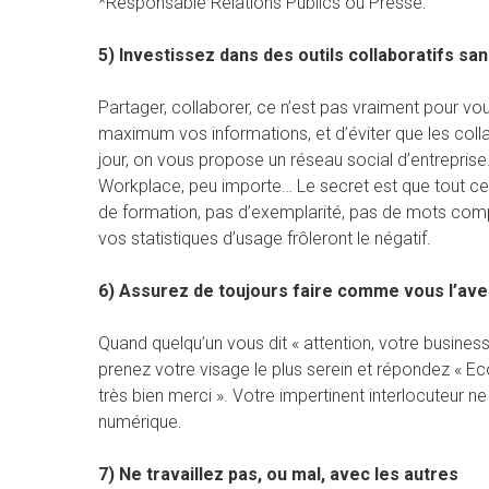
*Responsable Relations Publics ou Presse.
5) Investissez dans des outils collaboratifs s
Partager, collaborer, ce n’est pas vraiment pour vous
maximum vos informations, et d’éviter que les coll
jour, on vous propose un réseau social d’entrepri
Workplace, peu importe… Le secret est que tout ce
de formation, pas d’exemplarité, pas de mots com
vos statistiques d’usage frôleront le négatif.
6) Assurez de toujours faire comme vous l’avez
Quand quelqu’un vous dit « attention, votre business 
prenez votre visage le plus serein et répondez « Ec
très bien merci ». Votre impertinent interlocuteur n
numérique.
7) Ne travaillez pas, ou mal, avec les autres