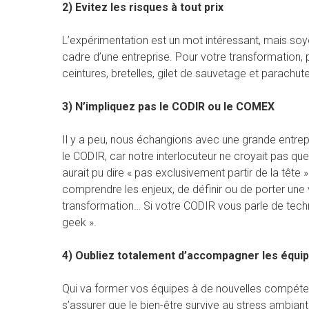
2) Evitez les risques à tout prix
L’expérimentation est un mot intéressant, mais soyon
cadre d’une entreprise. Pour votre transformation,
ceintures, bretelles, gilet de sauvetage et parachute
3) N’impliquez pas le CODIR ou le COMEX
Il y a peu, nous échangions avec une grande entrepri
le CODIR, car notre interlocuteur ne croyait pas que
aurait pu dire « pas exclusivement partir de la tête
comprendre les enjeux, de définir ou de porter une v
transformation… Si votre CODIR vous parle de techno
geek ».
4) Oubliez totalement d’accompagner les équi
Qui va former vos équipes à de nouvelles compétenc
s’assurer que le bien-être survive au stress ambian