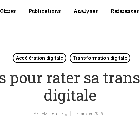
Offres
Publications
Analyses
Références
Accélération digitale
Transformation digitale
s pour rater sa tra
digitale
Par
Mathieu Flaig
17 janvier 2019