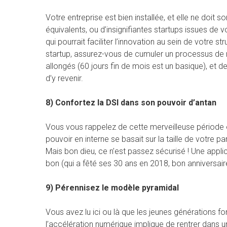
Votre entreprise est bien installée, et elle ne doi
équivalents, ou d’insignifiantes startups issues de
qui pourrait faciliter l’innovation au sein de votre 
startup, assurez-vous de cumuler un processus de 
allongés (60 jours fin de mois est un basique), et
d’y revenir.
8) Confortez la DSI dans son pouvoir d’antan
Vous vous rappelez de cette merveilleuse période 
pouvoir en interne se basait sur la taille de votre 
Mais bon dieu, ce n’est passez sécurisé ! Une appli
bon (qui a fêté ses 30 ans en 2018, bon anniversair
9) Pérennisez le modèle pyramidal
Vous avez lu ici ou là que les jeunes générations
l’accélération numérique implique de rentrer dans u