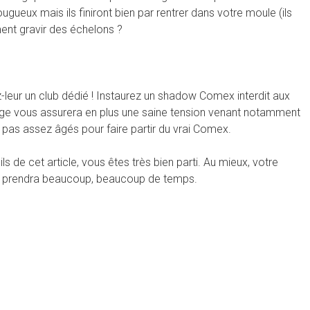
gueux mais ils finiront bien par rentrer dans votre moule (ils
ent gravir des échelons ?
z-leur un club dédié ! Instaurez un shadow Comex interdit aux
l’âge vous assurera en plus une saine tension venant notamment
 pas assez âgés pour faire partir du vrai Comex.
ls de cet article, vous êtes très bien parti. Au mieux, votre
lle prendra beaucoup, beaucoup de temps.