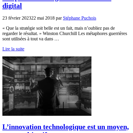
digital
23 février 2023
22 mai 2018
par
Stéphane Puchois
« Que la stratégie soit belle est un fait, mais n’oubliez pas de
regarder le résultat. » Winston Churchill Les métaphores guerrières
sont utilisées à tout va dans …
Lire la suite
L’innovation technologique est un moyen,