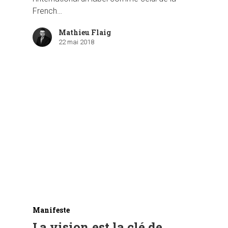
French…
Mathieu Flaig
22 mai 2018
Manifeste
La vision est la clé de