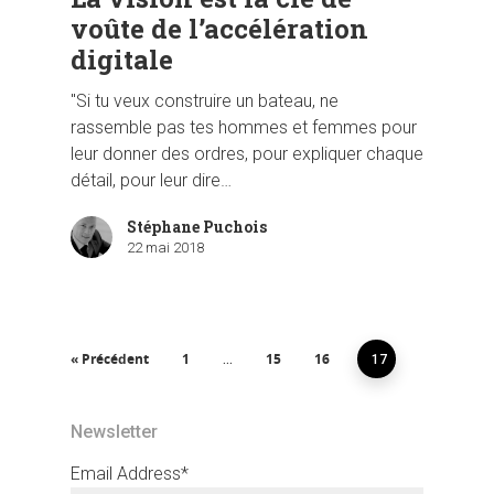
voûte de l’accélération
digitale
"Si tu veux construire un bateau, ne
rassemble pas tes hommes et femmes pour
leur donner des ordres, pour expliquer chaque
détail, pour leur dire…
Stéphane Puchois
22 mai 2018
« Précédent
1
15
16
…
17
Newsletter
Email Address*