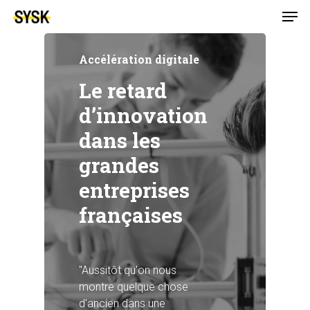
Accélération digitale
Le retard
d’innovation
dans les
grandes
entreprises
françaises
"Aussitôt qu'on nous
montre quelque chose
d'ancien dans une