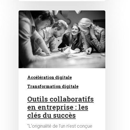
Accélération digitale
Transformation digitale
Outils collaboratifs
en entreprise : les
clés du succès
"L'originalité de l'un n'est conçue