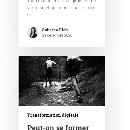
Tseu L’accélération digitale est un
vaste sujet qui nous impacte tous.
Le…
Sabrina Eleb
21 décembre 2020
Transformation digitale
Peut-on se former