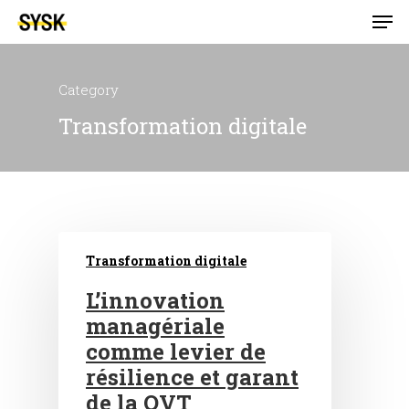
Category
Transformation digitale
Transformation digitale
L’innovation
managériale
comme levier de
résilience et garant
de la QVT