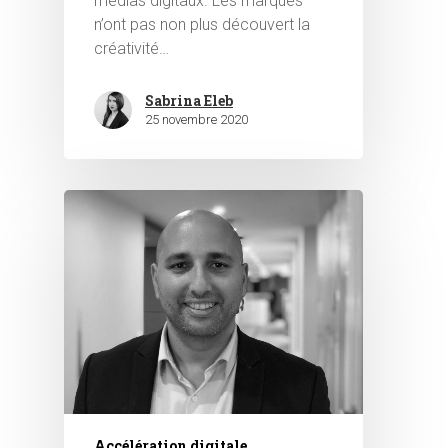
médias digitaux. Les marques
n’ont pas non plus découvert la
créativité…
Sabrina Eleb
25 novembre 2020
Accélération digitale