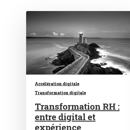
Accélération digitale
Transformation digitale
Hit enter to search or ESC to close
Transformation RH :
entre digital et
expérience