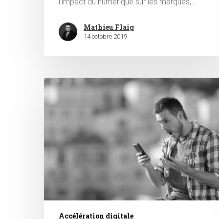
l'impact du numérique sur les marques,…
Mathieu Flaig
14 octobre 2019
Accélération digitale