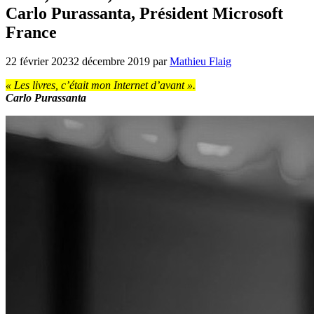
Carlo Purassanta, Président Microsoft
France
22 février 2023
2 décembre 2019
par
Mathieu Flaig
« Les livres, c’était mon Internet d’avant ».
Carlo Purassanta