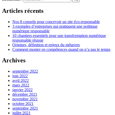
Articles récents
Nos 8 conseils pour concevoir un site éco-responsable
3 exemples d’entreprises qui pratiquent une politique
numérique responsable
10 chantiers essentiels pour une transformation numérique
responsable réussie
Origines, définition et enjeux du métavers
Comment monter en compétences quand on n’a pas le temps
Archives
septembre 2022
juin 2022
avril 2022
mars 2022
janvier 2022
décembre 2021
novembre 2021
octobre 2021
septembre 2021
juillet 2021