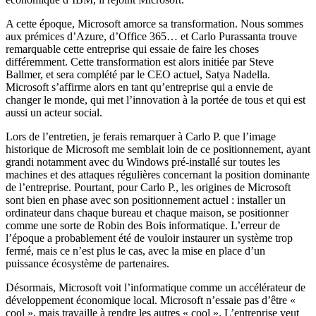
A cette époque, Microsoft amorce sa transformation. Nous sommes
aux prémices d’Azure, d’Office 365… et Carlo Purassanta trouve
remarquable cette entreprise qui essaie de faire les choses
différemment. Cette transformation est alors initiée par Steve
Ballmer, et sera complété par le CEO actuel, Satya Nadella.
Microsoft s’affirme alors en tant qu’entreprise qui a envie de
changer le monde, qui met l’innovation à la portée de tous et qui est
aussi un acteur social.
Lors de l’entretien, je ferais remarquer à Carlo P. que l’image
historique de Microsoft me semblait loin de ce positionnement, ayant
grandi notamment avec du Windows pré-installé sur toutes les
machines et des attaques régulières concernant la position dominante
de l’entreprise. Pourtant, pour Carlo P., les origines de Microsoft
sont bien en phase avec son positionnement actuel : installer un
ordinateur dans chaque bureau et chaque maison, se positionner
comme une sorte de Robin des Bois informatique. L’erreur de
l’époque a probablement été de vouloir instaurer un système trop
fermé, mais ce n’est plus le cas, avec la mise en place d’un
puissance écosystème de partenaires.
Désormais, Microsoft voit l’informatique comme un accélérateur de
développement économique local. Microsoft n’essaie pas d’être «
cool », mais travaille à rendre les autres « cool ». L’entreprise veut