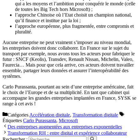
qui a les moyens et l’ambition pour conquérir le monde (celle
de toutes les Big Tech hors Microsoft) ;
l’approche Chinoise où l’Etat choisit un champion national,
qu’il finance et institue par la loi ;
l’approche européenne, plus fragmentée, entre compromis et
pluralité.
Aucune entreprise ne peut vraiment s’imposer au niveau mondial,
les entreprises doivent donc collaborer. En France sur le sujet du
transport par exemple, nous avons tous les acteurs pour fabriquer le
futur : SNCF (Keolis), Transdev, Renault Nissan, Michelin, Valeo,
Faurecia… Mais pour que cela arrive, ces acteurs doivent travailler
ensemble, partager leurs données et assurer l’interopérabilité des
systèmes.
Carlo Purassanta, pourtant au sein d’une entreprise américaine, fait
le choix de l’Europe et de sa multiplicité. En tant que cabinet qui
accompagne les grandes entreprises implantées en France, SYSK se
range à cet avis !
Catégories
Accélération digitale
,
Transformation digitale
Étiquettes
Carlo Purassanta
,
Microsoft
Des entreprises augmentées aux entreprises exponentielles
Transformation RH : entre digital et expérience collaborateur
Rechercher :