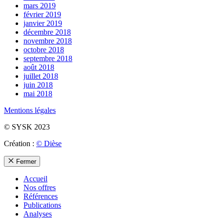
mars 2019
février 2019
janvier 2019
décembre 2018
novembre 2018
octobre 2018
septembre 2018
août 2018
juillet 2018
juin 2018
mai 2018
Mentions légales
© SYSK 2023
Création :
© Dièse
Fermer
Accueil
Nos offres
Références
Publications
Analyses