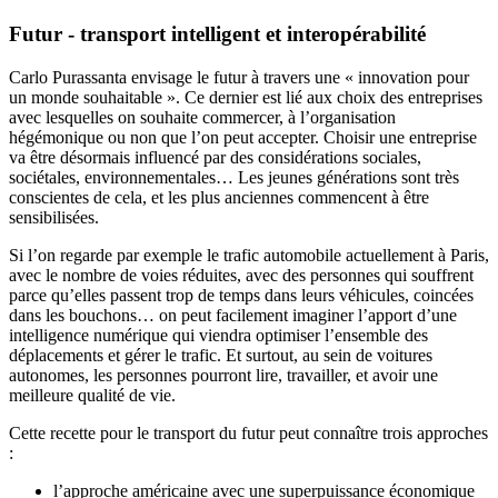
Futur - transport intelligent et interopérabilité
Carlo Purassanta envisage le futur à travers une « innovation pour
un monde souhaitable ». Ce dernier est lié aux choix des entreprises
avec lesquelles on souhaite commercer, à l’organisation
hégémonique ou non que l’on peut accepter. Choisir une entreprise
va être désormais influencé par des considérations sociales,
sociétales, environnementales… Les jeunes générations sont très
conscientes de cela, et les plus anciennes commencent à être
sensibilisées.
Si l’on regarde par exemple le trafic automobile actuellement à Paris,
avec le nombre de voies réduites, avec des personnes qui souffrent
parce qu’elles passent trop de temps dans leurs véhicules, coincées
dans les bouchons… on peut facilement imaginer l’apport d’une
intelligence numérique qui viendra optimiser l’ensemble des
déplacements et gérer le trafic. Et surtout, au sein de voitures
autonomes, les personnes pourront lire, travailler, et avoir une
meilleure qualité de vie.
Cette recette pour le transport du futur peut connaître trois approches
:
l’approche américaine avec une superpuissance économique