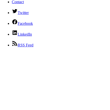
Contact
Twitter
Facebook
LinkedIn
RSS Feed