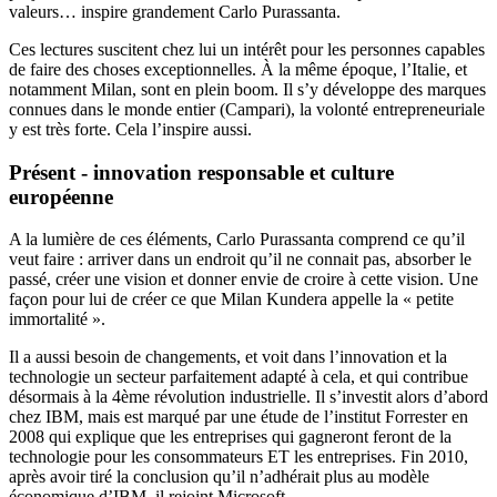
valeurs… inspire grandement Carlo Purassanta.
Ces lectures suscitent chez lui un intérêt pour les personnes capables
de faire des choses exceptionnelles. À la même époque, l’Italie, et
notamment Milan, sont en plein boom. Il s’y développe des marques
connues dans le monde entier (Campari), la volonté entrepreneuriale
y est très forte. Cela l’inspire aussi.
Présent - innovation responsable et culture
européenne
A la lumière de ces éléments, Carlo Purassanta comprend ce qu’il
veut faire : arriver dans un endroit qu’il ne connait pas, absorber le
passé, créer une vision et donner envie de croire à cette vision. Une
façon pour lui de créer ce que Milan Kundera appelle la « petite
immortalité ».
Il a aussi besoin de changements, et voit dans l’innovation et la
technologie un secteur parfaitement adapté à cela, et qui contribue
désormais à la 4ème révolution industrielle. Il s’investit alors d’abord
chez IBM, mais est marqué par une étude de l’institut Forrester en
2008 qui explique que les entreprises qui gagneront feront de la
technologie pour les consommateurs ET les entreprises. Fin 2010,
après avoir tiré la conclusion qu’il n’adhérait plus au modèle
économique d’IBM, il rejoint Microsoft.