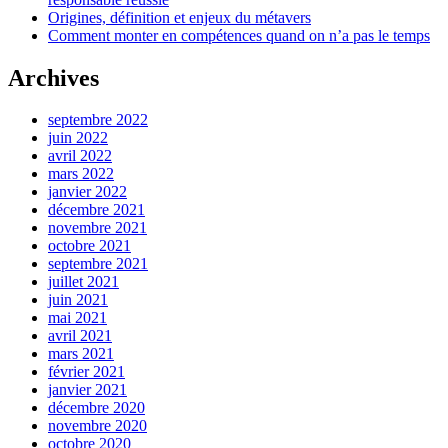
Origines, définition et enjeux du métavers
Comment monter en compétences quand on n’a pas le temps
Archives
septembre 2022
juin 2022
avril 2022
mars 2022
janvier 2022
décembre 2021
novembre 2021
octobre 2021
septembre 2021
juillet 2021
juin 2021
mai 2021
avril 2021
mars 2021
février 2021
janvier 2021
décembre 2020
novembre 2020
octobre 2020