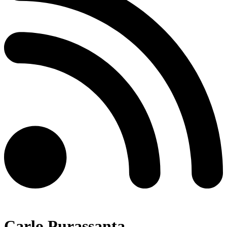
Carlo Purassanta