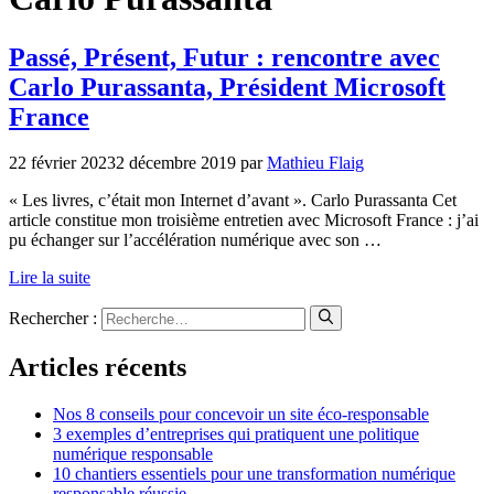
Passé, Présent, Futur : rencontre avec
Carlo Purassanta, Président Microsoft
France
22 février 2023
2 décembre 2019
par
Mathieu Flaig
« Les livres, c’était mon Internet d’avant ». Carlo Purassanta Cet
article constitue mon troisième entretien avec Microsoft France : j’ai
pu échanger sur l’accélération numérique avec son …
Lire la suite
Rechercher :
Articles récents
Nos 8 conseils pour concevoir un site éco-responsable
3 exemples d’entreprises qui pratiquent une politique
numérique responsable
10 chantiers essentiels pour une transformation numérique
responsable réussie