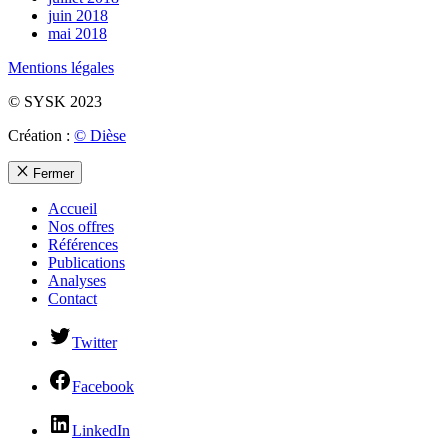
juin 2018
mai 2018
Mentions légales
© SYSK 2023
Création :
© Dièse
Fermer
Accueil
Nos offres
Références
Publications
Analyses
Contact
Twitter
Facebook
LinkedIn