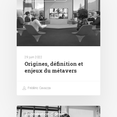
29 juin 2022
Origines, définition et
enjeux du métavers
Frédéric Cavazza
Accélération digitale