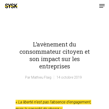
L’avènement du
consommateur citoyen et
son impact sur les
entreprises
Par
Mathieu Flaig
14 octobre 2019
« La liberté n’est pas l’absence d’engagement,
mais la capacité de choisir ».