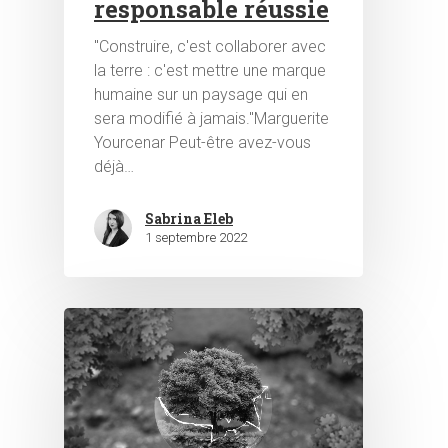
responsable réussie
"Construire, c'est collaborer avec
la terre : c'est mettre une marque
humaine sur un paysage qui en
sera modifié à jamais."Marguerite
Yourcenar Peut-être avez-vous
déjà…
Sabrina Eleb
1 septembre 2022
Hit enter to search or ESC to close