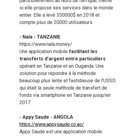
particulièrement au Nord de l’Afrique, même
si elle propose ses services dans le monde
entier. Elle a levé 350000$ en 2018 et
compte plus de 20000 utilisateurs.
- Nala - TANZANIE
https://www.nala.money/
Une application mobile
facilitant les
transferts d’argent entre particuliers
opérant en Tanzanie et en Ouganda. Une
solution pour répondre à la méthode
beaucoup plus lente et fastidieuse de l’USSD
qui était la seule méthode de transfert de
fonds via smartphone en Tanzanie jusqu’en
2017.
- Appy Saude - ANGOLA
https://www.appysaude.co.ao/
Appy Saude est une application mobile