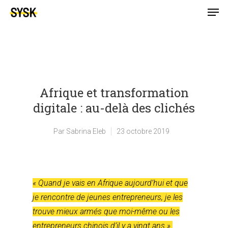
Afrique et transformation
digitale : au-delà des clichés
Par
Sabrina Eleb
23 octobre 2019
« Quand je vais en Afrique aujourd’hui et que
je rencontre de jeunes entrepreneurs, je les
trouve mieux armés que moi-même ou les
entrepreneurs chinois d’il y a vingt ans ».