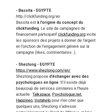
- Bassita - EGYPTE
http://clickfunding.org/en
Bassita est
à l’origine du concept du
clickfunding
. Le site de campagnes de
financement participatif
clickfunding.org
incite
les sponsors des projets à donner de l’argent
en fonction de l’engagement généré sur la
campagne (likes, commentaires…).
- Shezlong - EGYPTE
https://www.shezlong.com/en/
Shezlong propose
d’échanger avec des
psychologues en ligne
. S’il existe déjà
beaucoup de services similaires à l’heure
actuelle :
Talkspace
,
Psychologue.net
,
Happineo
,
Instahelp
pour n’en citer que
quelques uns, Shezlong s’adresse