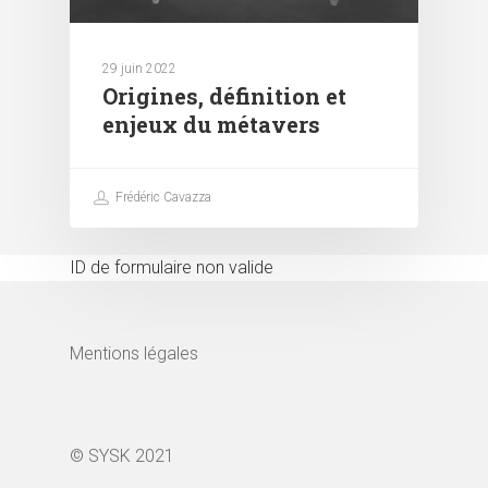
29 juin 2022
Origines, définition et
enjeux du métavers
Frédéric Cavazza
ID de formulaire non valide
Mentions légales
© SYSK 2021