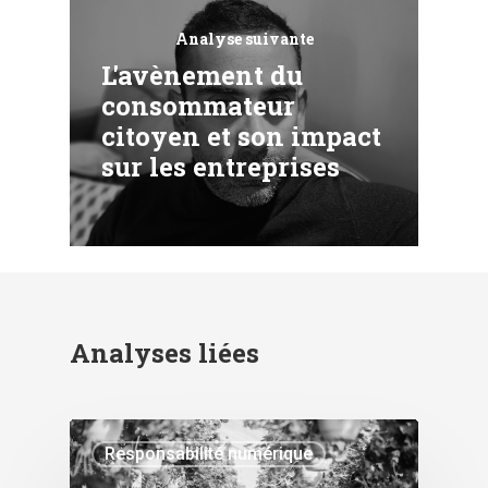
Analyse suivante
L'avènement du
consommateur
citoyen et son impact
sur les entreprises
Analyses liées
Responsabilité numérique