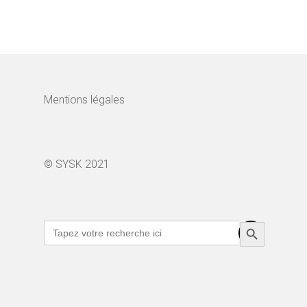
Mentions légales
© SYSK 2021
Search Button
Search
for: