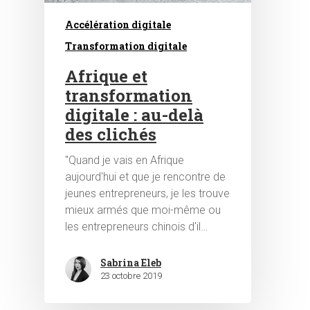
Accélération digitale
Transformation digitale
Afrique et
transformation
digitale : au-delà
Hit enter to search or ESC to close
des clichés
"Quand je vais en Afrique
aujourd'hui et que je rencontre de
jeunes entrepreneurs, je les trouve
mieux armés que moi-même ou
les entrepreneurs chinois d'il…
Sabrina Eleb
23 octobre 2019