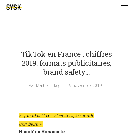
TikTok en France : chiffres
2019, formats publicitaires,
brand safety…
Par
Mathieu Flaig
19 novembre 2019
« Quand la Chine s’éveillera, le monde
tremblera ».
Napoléon Bonaparte