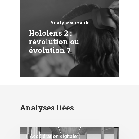
Analyse suivante
Hololens 2 :
révolution ou
évolution ?
Analyses liées
Accélération digitale