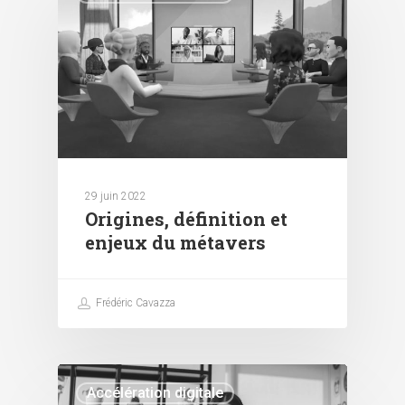
29 juin 2022
Origines, définition et
enjeux du métavers
Frédéric Cavazza
Accélération digitale