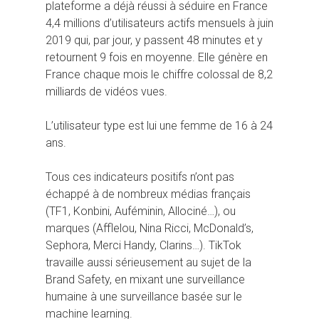
plateforme a déjà réussi à séduire en France
4,4 millions d’utilisateurs actifs mensuels à juin
2019 qui, par jour, y passent 48 minutes et y
retournent 9 fois en moyenne. Elle génère en
France chaque mois le chiffre colossal de 8,2
milliards de vidéos vues.
L’utilisateur type est lui une femme de 16 à 24
ans.
Tous ces indicateurs positifs n’ont pas
échappé à de nombreux médias français
(TF1, Konbini, Auféminin, Allociné…), ou
marques (Afflelou, Nina Ricci, McDonald’s,
Sephora, Merci Handy, Clarins…). TikTok
travaille aussi sérieusement au sujet de la
Brand Safety, en mixant une surveillance
humaine à une surveillance basée sur le
machine learning.