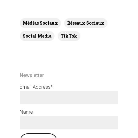
Médias Sociaux
Réseaux Sociaux
Social Media
TikTok
Newsletter
Email Address*
Name