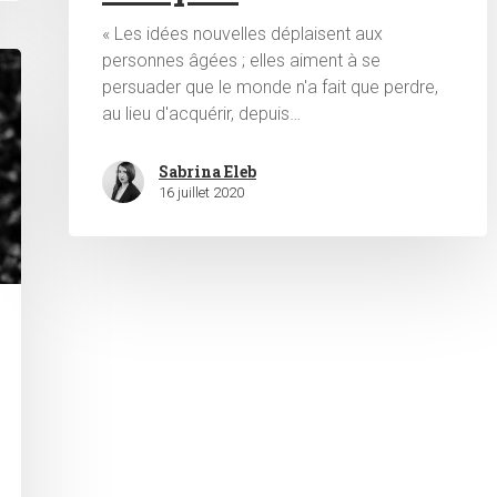
« Les idées nouvelles déplaisent aux
personnes âgées ; elles aiment à se
persuader que le monde n'a fait que perdre,
au lieu d'acquérir, depuis…
Sabrina Eleb
16 juillet 2020