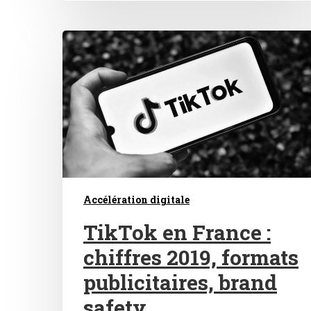
Accélération digitale
TikTok en France :
chiffres 2019, formats
publicitaires, brand
safety…