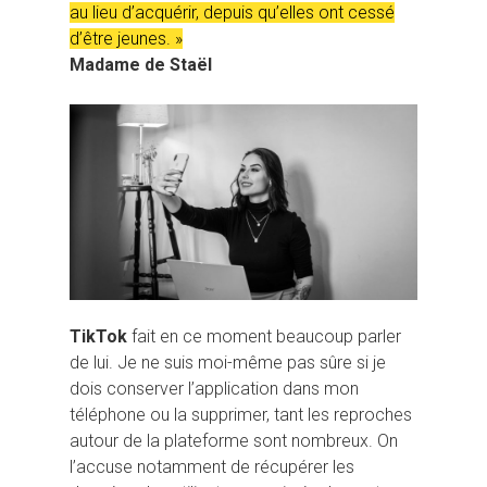
au lieu d’acquérir, depuis qu’elles ont cessé
d’être jeunes. »
Madame de Staël
TikTok
fait en ce moment beaucoup parler
de lui. Je ne suis moi-même pas sûre si je
dois conserver l’application dans mon
téléphone ou la supprimer, tant les reproches
autour de la plateforme sont nombreux. On
l’accuse notamment de récupérer les