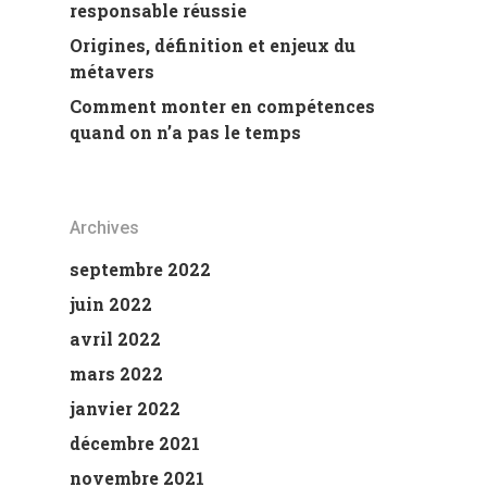
responsable réussie
Origines, définition et enjeux du
métavers
Comment monter en compétences
quand on n’a pas le temps
Archives
septembre 2022
juin 2022
avril 2022
mars 2022
janvier 2022
décembre 2021
novembre 2021