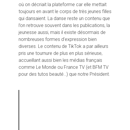
où on décriait la plateforme car elle mettait
toujours en avant le corps de très jeunes filles
qui dansaient. La danse reste un contenu que
l’on retrouve souvent dans les publications, la
jeunesse aussi, mais il existe désormais de
nombreuses formes d’expression bien
diverses. Le contenu de TikTok a par ailleurs
pris une tournure de plus en plus sérieuse,
accueillant aussi bien les médias français
comme Le Monde ou France TV (et BFM TV
pour des tutos beauté…) que notre Président.
Hit enter to search or ESC to close