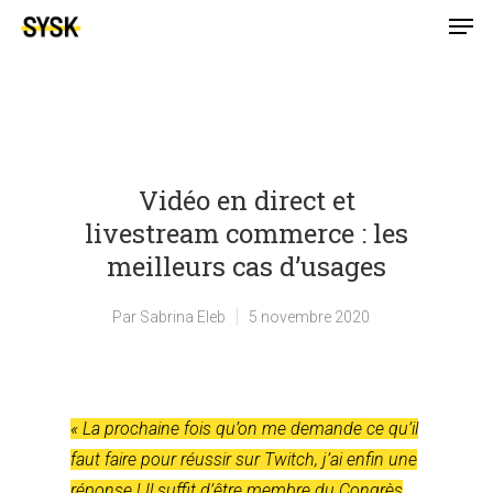
Vidéo en direct et
livestream commerce : les
meilleurs cas d’usages
Par
Sabrina Eleb
5 novembre 2020
« La prochaine fois qu’on me demande ce qu’il
faut faire pour réussir sur Twitch, j’ai enfin une
réponse ! Il suffit d’être membre du Congrès