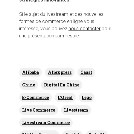
Si le sujet du livestream et des nouvelles
formes de commerce en ligne vous
intéresse, vous pouvez
nous contacter
pour
une présentation sur-mesure.
Alibaba
Aliexpress
Caast
Chine
Digital En Chine
E-Commerce
L'Oréal
Lego
Live Commerce
Livestream
Livestream Commerce