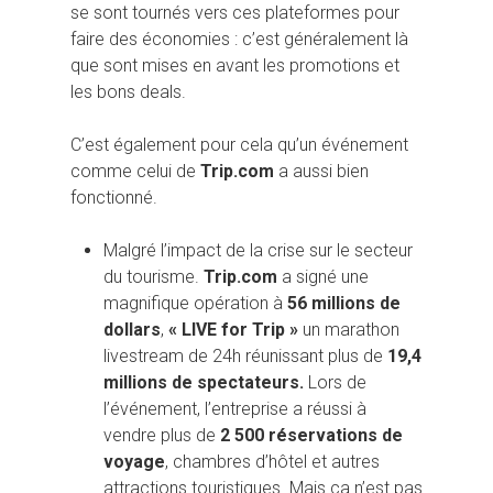
se sont tournés vers ces plateformes pour
faire des économies : c’est généralement là
que sont mises en avant les promotions et
les bons deals.
C’est également pour cela qu’un événement
comme celui de
Trip.com
a aussi bien
fonctionné.
Malgré l’impact de la crise sur le secteur
du tourisme.
Trip.com
a signé une
magnifique opération à
56 millions de
dollars
,
« LIVE for Trip »
un marathon
livestream de 24h réunissant plus de
19,4
millions de spectateurs.
Lors de
l’événement, l’entreprise a réussi à
vendre plus de
2 500 réservations de
voyage
, chambres d’hôtel et autres
attractions touristiques. Mais ça n’est pas