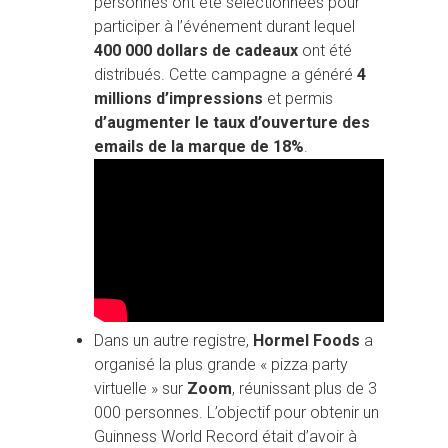
personnes ont été sélectionnées pour
participer à l’événement durant lequel
400 000 dollars de cadeaux
ont été
distribués. Cette campagne a généré
4
millions d’impressions
et permis
d’augmenter le taux d’ouverture des
emails de la marque de 18%
.
Dans un autre registre,
Hormel Foods
a
organisé la plus grande « pizza party
virtuelle » sur
Zoom
, réunissant plus de 3
000 personnes. L’objectif pour obtenir un
Guinness World Record était d’avoir à