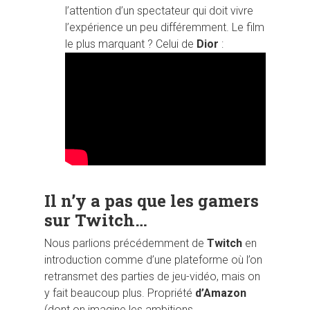
l’attention d’un spectateur qui doit vivre
l’expérience un peu différemment. Le film
le plus marquant ? Celui de
Dior
:
Il n’y a pas que les gamers
sur Twitch…
Nous parlions précédemment de
Twitch
en
introduction comme d’une plateforme où l’on
retransmet des parties de jeu-vidéo, mais on
y fait beaucoup plus. Propriété
d’Amazon
(dont on imagine les ambitions