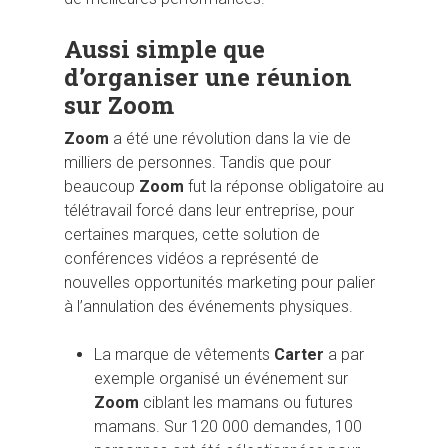
Aussi simple que
d’organiser une réunion
sur Zoom
Zoom
a été une révolution dans la vie de
milliers de personnes. Tandis que pour
beaucoup
Zoom
fut la réponse obligatoire au
télétravail forcé dans leur entreprise, pour
certaines marques, cette solution de
conférences vidéos a représenté de
nouvelles opportunités marketing pour palier
à l’annulation des événements physiques.
La marque de vêtements
Carter
a par
exemple organisé un événement sur
Hit enter to search or ESC to close
Zoom
ciblant les mamans ou futures
mamans. Sur 120 000 demandes, 100