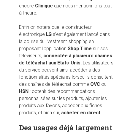
encore
Clinique
que nous mentionnions tout
à l’heure.
Enfin on notera que le constructeur
électronique
LG
s’est également lancé dans
la course du livestream shopping en
proposant l’application
Shop Time
sur ses
téléviseurs,
connectée à plusieurs chaînes
de téléachat aux Etats-Unis.
Les utilisateurs
du service peuvent ainsi accéder à des
fonctionnalités spéciales lorsqu’ils consultent
des chaînes de téléachat comme
QVC
ou
HSN
: obtenir des recommandations
personnalisées sur les produits, ajouter les
produits aux favoris, accéder aux fiches
produits, et bien sûr,
acheter en direct.
Des usages déjà largement