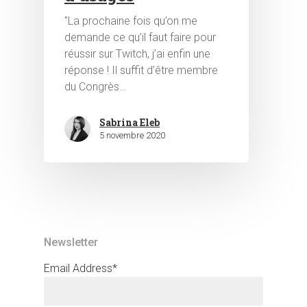
"La prochaine fois qu’on me
demande ce qu’il faut faire pour
réussir sur Twitch, j’ai enfin une
réponse ! Il suffit d’être membre
du Congrès…
Hit enter to search or ESC to close
Sabrina Eleb
5 novembre 2020
Newsletter
Email Address*