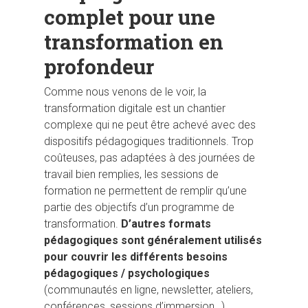
complet pour une
transformation en
profondeur
Comme nous venons de le voir, la
transformation digitale est un chantier
complexe qui ne peut être achevé avec des
dispositifs pédagogiques traditionnels. Trop
coûteuses, pas adaptées à des journées de
travail bien remplies, les sessions de
formation ne permettent de remplir qu’une
partie des objectifs d’un programme de
transformation.
D’autres formats
pédagogiques sont généralement utilisés
pour couvrir les différents besoins
pédagogiques / psychologiques
(communautés en ligne, newsletter, ateliers,
conférences, sessions d’immersion…).