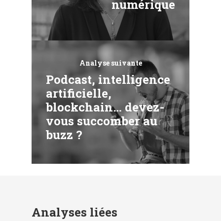
numérique
Analyse suivante
Podcast, intelligence
artificielle,
blockchain… devez-
vous succomber au
buzz ?
Analyses liées