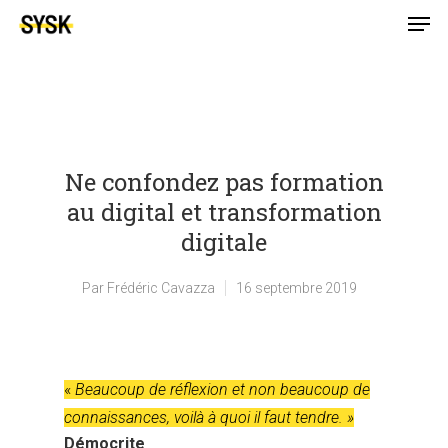
Ne confondez pas formation
au digital et transformation
digitale
Par
Frédéric Cavazza
16 septembre 2019
«
Beaucoup de réflexion et non beaucoup de
connaissances, voilà à quoi il faut tendre. »
Démocrite