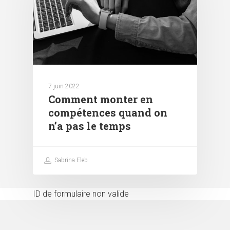
7 juin 2022
Comment monter en
compétences quand on
n’a pas le temps
Sabrina Eleb
ID de formulaire non valide