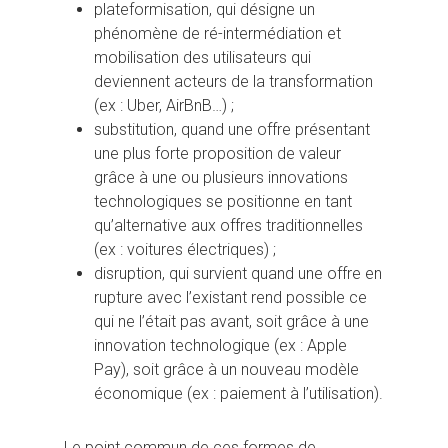
plateformisation, qui désigne un
phénomène de ré-intermédiation et
mobilisation des utilisateurs qui
deviennent acteurs de la transformation
(ex : Uber, AirBnB…) ;
substitution, quand une offre présentant
une plus forte proposition de valeur
grâce à une ou plusieurs innovations
technologiques se positionne en tant
qu’alternative aux offres traditionnelles
(ex : voitures électriques) ;
disruption, qui survient quand une offre en
rupture avec l’existant rend possible ce
qui ne l’était pas avant, soit grâce à une
innovation technologique (ex : Apple
Pay), soit grâce à un nouveau modèle
économique (ex : paiement à l’utilisation).
Le point commun de ces formes de