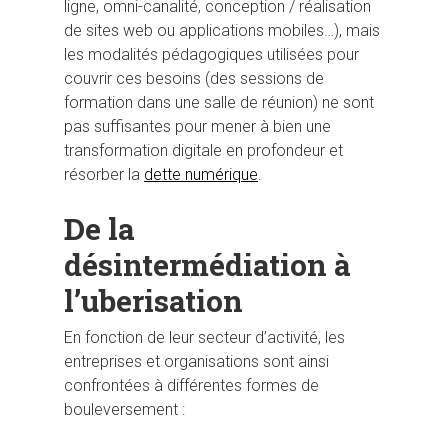
ligne, omni-canalité, conception / réalisation
de sites web ou applications mobiles…), mais
les modalités pédagogiques utilisées pour
couvrir ces besoins (des sessions de
formation dans une salle de réunion) ne sont
pas suffisantes pour mener à bien une
transformation digitale en profondeur et
résorber la
dette numérique
.
De la
désintermédiation à
Hit enter to search or ESC to close
l’uberisation
En fonction de leur secteur d’activité, les
entreprises et organisations sont ainsi
confrontées à différentes formes de
bouleversement :