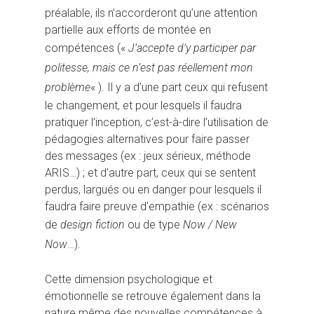
préalable, ils n’accorderont qu’une attention
partielle aux efforts de montée en
compétences («
J’accepte d’y participer par
politesse, mais ce n’est pas réellement mon
problème
« ). Il y a d’une part ceux qui refusent
le changement, et pour lesquels il faudra
pratiquer l’inception, c’est-à-dire l’utilisation de
pédagogies alternatives pour faire passer
des messages (ex : jeux sérieux, méthode
ARIS…) ; et d’autre part, ceux qui se sentent
perdus, largués ou en danger pour lesquels il
faudra faire preuve d’empathie (ex : scénarios
de
design fiction
ou de type
Now / New
Now
…).
Cette dimension psychologique et
émotionnelle se retrouve également dans la
nature même des nouvelles compétences à