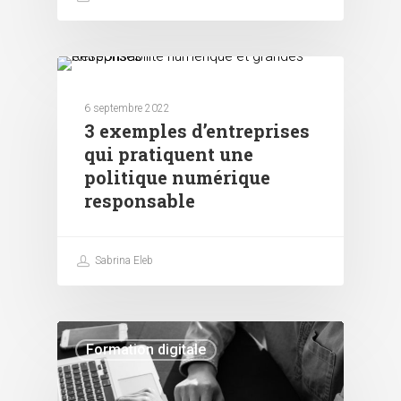
Responsabilité numérique
6 septembre 2022
3 exemples d’entreprises
qui pratiquent une
politique numérique
responsable
Sabrina Eleb
Formation digitale