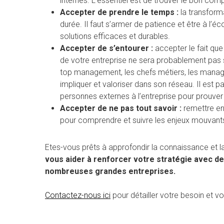
internes. L’essentiel est de trouver le bon com
Accepter de prendre le temps :
la transforma
durée. Il faut s’armer de patience et être à l’
solutions efficaces et durables.
Accepter de s’entourer :
accepter le fait que
de votre entreprise ne sera probablement pas s
top management, les chefs métiers, les manag
impliquer et valoriser dans son réseau. Il est
personnes externes à l’entreprise pour prouver 
Accepter de ne pas tout savoir :
remettre en
pour comprendre et suivre les enjeux mouvants
Etes-vous prêts à approfondir la connaissance et 
vous aider à renforcer votre stratégie avec 
nombreuses grandes entreprises.
Contactez-nous ici
pour détailler votre besoin et 