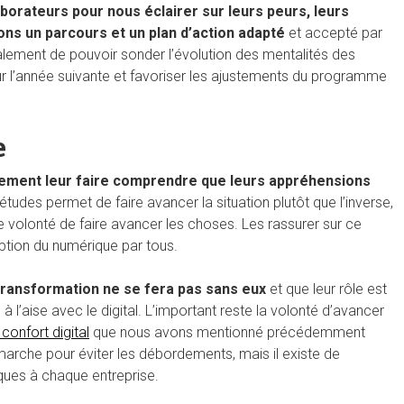
aborateurs pour nous éclairer sur leurs peurs, leurs
ons un parcours et un plan d’action adapté
et accepté par
galement de pouvoir sonder l’évolution des mentalités des
r l’année suivante et favoriser les ajustements du programme
e
alement leur faire comprendre que leurs appréhensions
iétudes permet de faire avancer la situation plutôt que l’inverse,
e volonté de faire avancer les choses. Les rassurer sur ce
ption du numérique par tous.
transformation ne se fera pas sans eux
et que leur rôle est
 à l’aise avec le digital. L’important reste la volonté d’avancer
onfort digital
que nous avons mentionné précédemment
rche pour éviter les débordements, mais il existe de
ques à chaque entreprise.