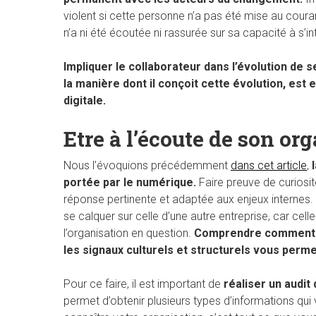
violent si cette personne n’a pas été mise au cour
n’a ni été écoutée ni rassurée sur sa capacité à s’i
Impliquer le collaborateur dans l’évolution de
la manière dont il conçoit cette évolution, es
digitale.
Etre à l’écoute de son or
Nous l’évoquions précédemment
dans cet article
,
portée par le numérique.
Faire preuve de curiosi
réponse pertinente et adaptée aux enjeux internes. E
se calquer sur celle d’une autre entreprise, car cell
l’organisation en question.
Comprendre comment fo
les signaux culturels et structurels vous permet
Pour ce faire, il est important de
réaliser un audit 
permet d’obtenir plusieurs types d’informations qu