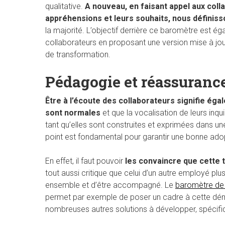
qualitative.
A nouveau, en faisant appel aux coll
appréhensions et leurs souhaits, nous définiss
la majorité. L’objectif derrière ce baromètre est é
collaborateurs en proposant une version mise à jou
de transformation.
Pédagogie et réassuranc
Être à l’écoute des collaborateurs signifie ég
sont normales
et que la vocalisation de leurs inqu
tant qu’elles sont construites et exprimées dans un
point est fondamental pour garantir une bonne ado
En effet, il faut pouvoir
les convaincre que cette 
tout aussi critique que celui d’un autre employé plus
ensemble et d’être accompagné. Le
baromètre de c
permet par exemple de poser un cadre à cette déma
nombreuses autres solutions à développer, spécifi