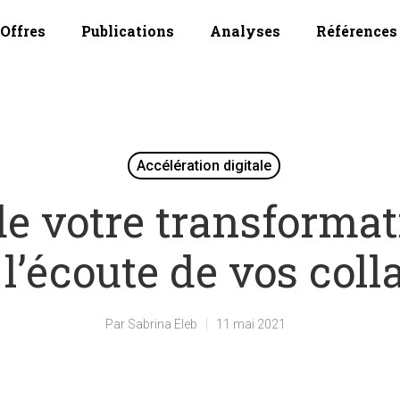
Offres
Publications
Analyses
Références
Accélération digitale
e votre transformat
 l’écoute de vos coll
Par
Sabrina Eleb
11 mai 2021