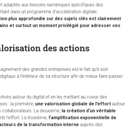
et adaptés aux besoins numériques spécifiques des
rtant dans un programme d’accélération digitale.
ation plus approfondie sur des sujets clés est clairement
ains et surtout un moment privilégié pour adresser ces
lorisation des actions
gnement des grandes entreprises est le fait qu’il soit
itaux à l’intérieur de sa structure afin de mieux faire passer
motivés autour du digital et en les mettant au coeur des
oses : la première,
une valorisation globale de l’effort
autour
es collaborateurs. La deuxième,
la création d’un véritable
r l’effort. La troisième,
l’amplification exponentielle de
acteurs de la transformation interne
auprès des