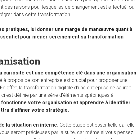
ant des raisons pour lesquelles ce changement est effectué, ou
ntégrer dans cette transformation.
 ses pratiques, lui donner une marge de manœuvre quant à
t essentiel pour mener sereinement sa transformation
ganisation
la curiosité est une compétence clé dans une organisation
té à propos de son entreprise est crucial pour proposer une
n effet, la transformation digitale d’une entreprise ne saurait
e-ci est définie par une série d’éléments spécifiques à
nctionne votre organisation et apprendre à identifier
tra d’affiner votre stratégie.
de la situation en interne
. Cette étape est essentielle car elle
i vous seront précieuses par la suite, car même si vous pensez