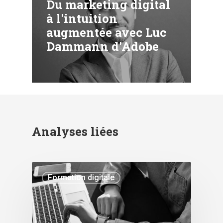
Du marketing digital
à l'intuition
augmentée avec Luc
Dammann d'Adobe
Analyses liées
Formation digitale