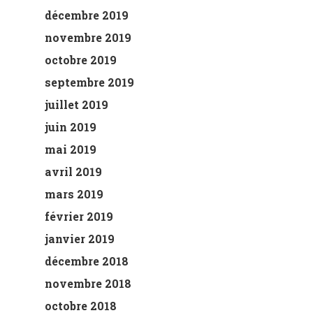
décembre 2019
novembre 2019
octobre 2019
septembre 2019
juillet 2019
juin 2019
mai 2019
avril 2019
mars 2019
février 2019
janvier 2019
décembre 2018
novembre 2018
octobre 2018