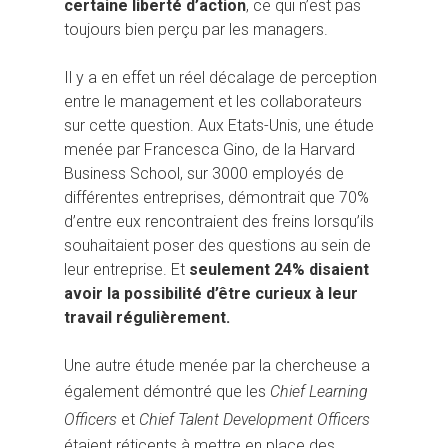
certaine liberté d’action
, ce qui n’est pas
toujours bien perçu par les managers.
Il y a en effet un réel décalage de perception
entre le management et les collaborateurs
sur cette question. Aux Etats-Unis, une étude
menée par Francesca Gino, de la Harvard
Business School, sur 3000 employés de
différentes entreprises, démontrait que 70%
d’entre eux rencontraient des freins lorsqu’ils
souhaitaient poser des questions au sein de
leur entreprise. Et
seulement 24% disaient
avoir la possibilité d’être curieux à leur
travail régulièrement.
Une autre étude menée par la chercheuse a
également démontré que les
Chief Learning
Officers
et
Chief Talent Development Officers
étaient réticents à mettre en place des