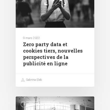
9 mars 2022
Zero party data et
cookies tiers, nouvelles
perspectives de la
publicité en ligne
Sabrina Eleb
Formation digitale