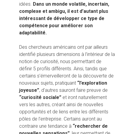
idées.
Dans un monde volatile, incertain,
complexe et ambigu, il est d’autant plus
intéressant de développer ce type de
compétence pour améliorer son
adaptabilité.
Des chercheurs américains ont par ailleurs
identifié plusieurs dimensions à l’intérieur de la
notion de curiosité, nous permettant de
définir 5 profils différents. Ainsi, tandis que
certains s’émerveilleront de la découverte de
nouveaux sujets, pratiquant
“l’exploration
joyeuse”
, d’autres sauront faire preuve de
“curiosité sociale”
et iront naturellement
vers les autres, créant ainsi de nouvelles
opportunités et de liens entre les différents
Hit enter to search or ESC to close
pôles de l’entreprise. Certains auront au
contraire une tendance à
“rechercher de
nouvelles sensations”
, leur permettant de