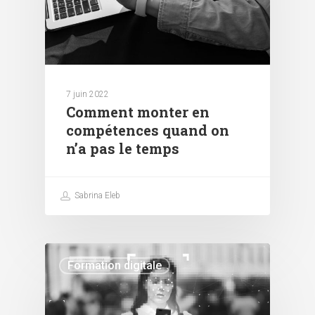
7 juin 2022
Comment monter en
compétences quand on
n’a pas le temps
Sabrina Eleb
Formation digitale