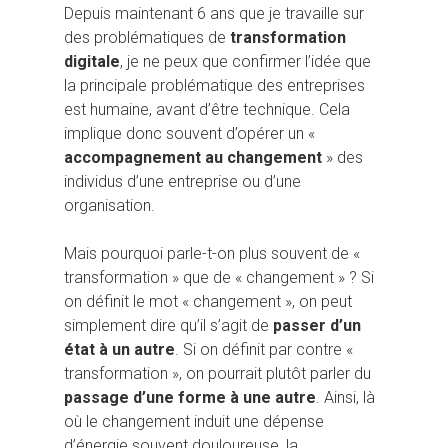
Depuis maintenant 6 ans que je travaille sur
des problématiques de
transformation
digitale
, je ne peux que confirmer l’idée que
la principale problématique des entreprises
est humaine, avant d’être technique. Cela
implique donc souvent d’opérer un «
accompagnement au changement
» des
individus d’une entreprise ou d’une
organisation.
Mais pourquoi parle-t-on plus souvent de «
transformation » que de « changement » ? Si
on définit le mot « changement », on peut
simplement dire qu’il s’agit de
passer d’un
état à un autre
. Si on définit par contre «
transformation », on pourrait plutôt parler du
passage d’une forme à une autre
. Ainsi, là
où le changement induit une dépense
d’énergie souvent douloureuse, la