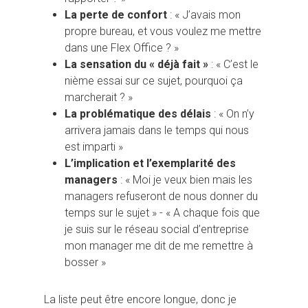
La perte de confort
: « J’avais mon
propre bureau, et vous voulez me mettre
dans une Flex Office ? »
La sensation du « déjà fait »
: « C’est le
nième essai sur ce sujet, pourquoi ça
marcherait ? »
La problématique des délais
: « On n’y
arrivera jamais dans le temps qui nous
est imparti »
L’implication et l’exemplarité des
managers
: « Moi je veux bien mais les
managers refuseront de nous donner du
temps sur le sujet » - « A chaque fois que
je suis sur le réseau social d’entreprise
mon manager me dit de me remettre à
bosser »
La liste peut être encore longue, donc je