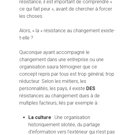
résistance, il est important de comprendre «
ce qui fait peur », avant de chercher à forcer
les choses.
Alors, « la » résistance au changement existe-
Hit enter to search or ESC to close
t-elle ?
Quiconque ayant accompagné le
changement dans une entreprise ou une
organisation saura témoigner que ce
concept repris par tous est trop général, trop
réducteur. Selon les métiers, les
personnalités, les pays, il existe
DES
résistances au changement dues à de
multiples facteurs, liés par exemple à :
La culture
: Une organisation
historiquement silotée, du partage
d’information vers l’extérieur qui n’est pas