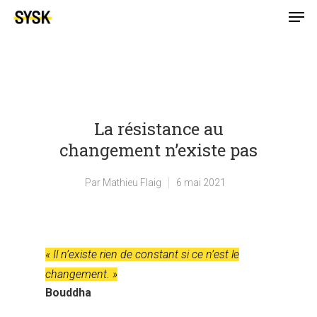
La résistance au
changement n’existe pas
Par
Mathieu Flaig
6 mai 2021
« Il n’existe rien de constant si ce n’est le
changement. »
Bouddha