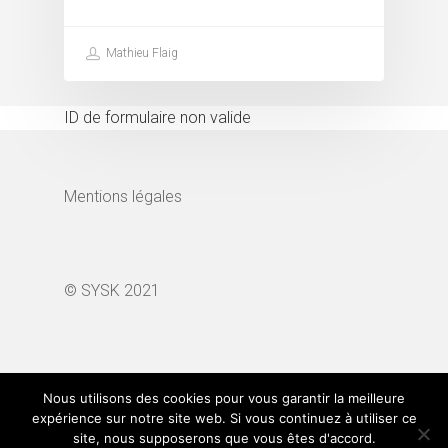
Mathieu Flaig
ID de formulaire non valide
Mentions légales
© SYSK 2021
Search Button
Search
for:
Nous utilisons des cookies pour vous garantir la meilleure
expérience sur notre site web. Si vous continuez à utiliser ce
site, nous supposerons que vous êtes d'accord.