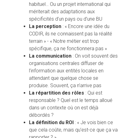
habituel… Ou un projet international qui
mériterait des adaptations aux
spécificités d’un pays ou d’une BU
La perception
: « Encore une idée du
CODIR, ils ne connaissent pas la réalité
terrain » - « Notre métier est trop
spécifique, ça ne fonctionnera pas »
La communication
: On voit souvent des
organisations centrales diffuser de
l’information aux entités locales en
attendant que quelque chose se
produise. Souvent, ça n’arrive pas
La répartition des rôles
: Qui est
responsable ? Quel est le temps alloué
dans un contexte où on est déjà
débordés ?
La définition du ROI
: « Je vois bien ce
que cela coûte, mais qu’est-ce que ça va
rapporter ? »