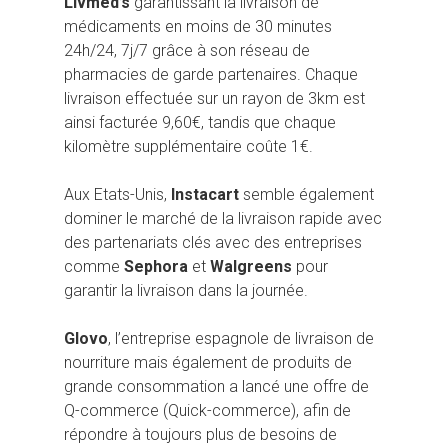
Livmed’s
garantissant la livraison de
médicaments en moins de 30 minutes
24h/24, 7j/7 grâce à son réseau de
pharmacies de garde partenaires. Chaque
livraison effectuée sur un rayon de 3km est
ainsi facturée 9,60€, tandis que chaque
kilomètre supplémentaire coûte 1€.
Aux Etats-Unis,
Instacart
semble également
dominer le marché de la livraison rapide avec
des partenariats clés avec des entreprises
comme
Sephora
et
Walgreens
pour
garantir la livraison dans la journée.
Glovo
, l’entreprise espagnole de livraison de
nourriture mais également de produits de
grande consommation a lancé une offre de
Q-commerce (Quick-commerce), afin de
répondre à toujours plus de besoins de