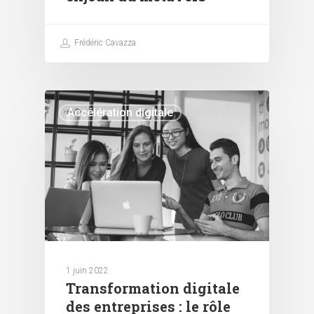
Frédéric Cavazza
Accélération digitale
1 juin 2022
Transformation digitale
des entreprises : le rôle