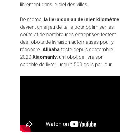
librement dans le ciel des villes.
De même,
la livraison au dernier kilomètre
devient un enjeu de taille pour optimiser les
coûts et de nombreuses entreprises testent
des robots de livraison automatisés pour y
répondre.
Alibaba
teste depuis septembre
2020
Xiaomanlv
, un robot de livraison
capable de livrer jusqu’à 500 colis par jour.