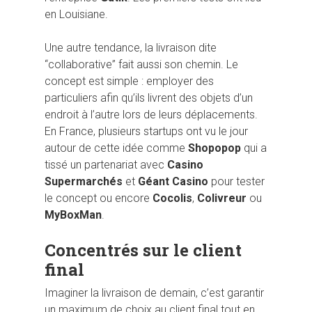
en Louisiane.
Une autre tendance, la livraison dite
“collaborative” fait aussi son chemin. Le
concept est simple : employer des
particuliers afin qu’ils livrent des objets d’un
endroit à l’autre lors de leurs déplacements.
En France, plusieurs startups ont vu le jour
autour de cette idée comme
Shopopop
qui a
tissé un partenariat avec
Casino
Supermarchés
et
Géant Casino
pour tester
le concept ou encore
Cocolis
,
Colivreur
ou
MyBoxMan
.
Concentrés sur le client
final
Imaginer la livraison de demain, c’est garantir
un maximum de choix au client final tout en