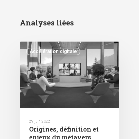
Analyses liées
Accélération digitale
29 juin 2022
Origines, définition et
enjeux du métavers