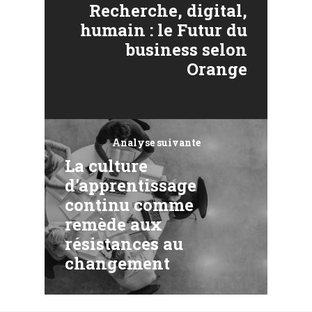
Recherche, digital,
humain : le Futur du
business selon
Orange
Analyse suivante
La culture
d'apprentissage
continu comme
remède aux
résistances au
changement