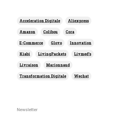
Acceleration Digitale
Aliexpress
Amazon
Colibou
Cora
E-Commerce
Glovo
Innovation
Kiabi
LivingPackets
Livmed’s
Livraison
Marionnaud
Transformation Digitale
Wechat
Newsletter