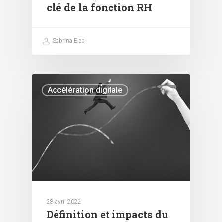
clé de la fonction RH
Sabrina Eleb
Accélération digitale
28 avril 2022
Définition et impacts du