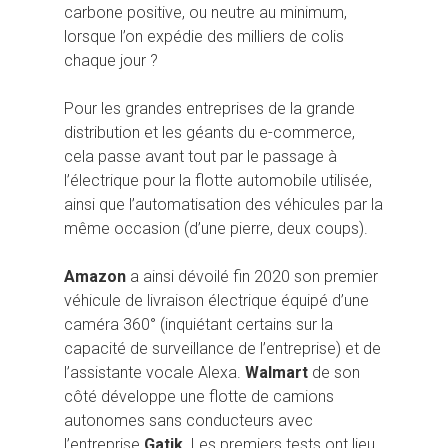
carbone positive, ou neutre au minimum,
lorsque l’on expédie des milliers de colis
chaque jour ?
Pour les grandes entreprises de la grande
distribution et les géants du e-commerce,
cela passe avant tout par le passage à
l’électrique pour la flotte automobile utilisée,
ainsi que l’automatisation des véhicules par la
même occasion (d’une pierre, deux coups).
Amazon
a ainsi dévoilé fin 2020 son premier
véhicule de livraison électrique équipé d’une
caméra 360° (inquiétant certains sur la
capacité de surveillance de l’entreprise) et de
l’assistante vocale Alexa.
Walmart
de son
côté développe une flotte de camions
autonomes sans conducteurs avec
l’entreprise
Gatik
. Les premiers tests ont lieu