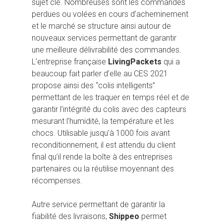
sujet clé. Nombreuses sont les commandes
perdues ou volées en cours d’acheminement
et le marché se structure ainsi autour de
nouveaux services permettant de garantir
une meilleure délivrabilité des commandes.
L’entreprise française
LivingPackets
qui a
beaucoup fait parler d’elle au CES 2021
propose ainsi des “colis intelligents”
permettant de les traquer en temps réel et de
garantir l’intégrité du colis avec des capteurs
mesurant l’humidité, la température et les
chocs. Utilisable jusqu’à 1000 fois avant
reconditionnement, il est attendu du client
final qu’il rende la boîte à des entreprises
partenaires ou la réutilise moyennant des
récompenses.
Autre service permettant de garantir la
fiabilité des livraisons,
Shippeo
permet