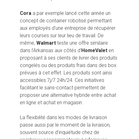
Cora
a par exemple lancé cette année un
concept de container robotisé permettant
aux employés d’une entreprise de récupérer
leurs courses sur leur lieu de travail. De
même,
Walmart
teste une offre similaire
dans l’Arkansas aux côtés d’
HomeValet
en
proposant à ses clients de livrer des produits
congelés ou des produits frais dans des box
prévues à cet effet. Les produits sont ainsi
accessibles 7j/7 24h/24. Ces initiatives
facilitant le sans-contact permettent de
proposer une alternative hybride entre achat
en ligne et achat en magasin.
La flexibilité dans les modes de livraison
Hit enter to search or ESC to close
passe aussi par le moment de la livraison,
souvent source d’inquiétude chez de