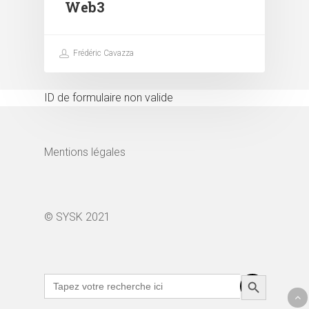
Web3
Frédéric Cavazza
ID de formulaire non valide
Mentions légales
© SYSK 2021
Search Button
Search
for: