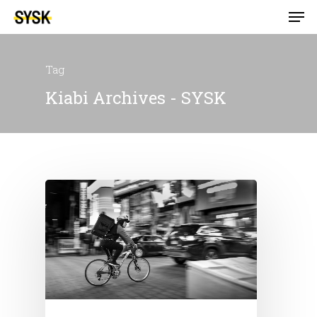
Tag
Kiabi Archives - SYSK