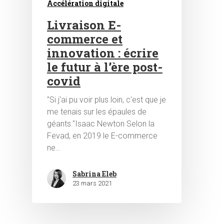
Accélération digitale
Livraison E-
commerce et
innovation : écrire
le futur à l’ère post-
covid
Hit enter to search or ESC to close
"Si j'ai pu voir plus loin, c'est que je
me tenais sur les épaules de
géants."Isaac Newton Selon la
Fevad, en 2019 le E-commerce
ne…
Sabrina Eleb
23 mars 2021