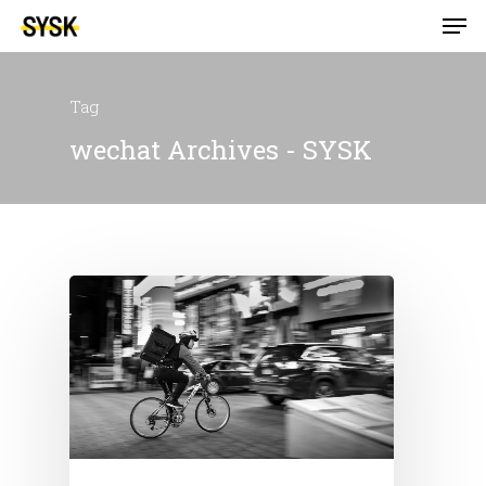
Tag
wechat Archives - SYSK