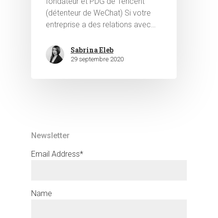
fondateur et PDG de Tencent
(détenteur de WeChat) Si votre
entreprise a des relations avec…
Sabrina Eleb
29 septembre 2020
Newsletter
Email Address*
Name