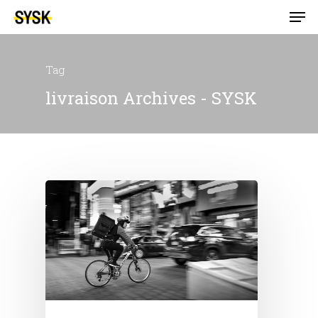
Tag
livraison Archives - SYSK