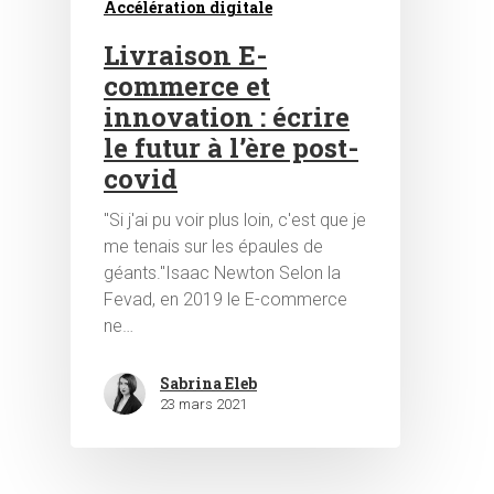
Accélération digitale
Livraison E-
commerce et
innovation : écrire
le futur à l’ère post-
covid
Hit enter to search or ESC to close
"Si j'ai pu voir plus loin, c'est que je
me tenais sur les épaules de
géants."Isaac Newton Selon la
Fevad, en 2019 le E-commerce
ne…
Sabrina Eleb
23 mars 2021