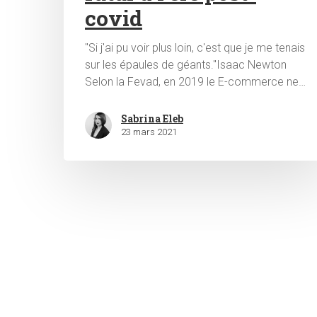
covid
"Si j'ai pu voir plus loin, c'est que je me tenais
sur les épaules de géants."Isaac Newton
Selon la Fevad, en 2019 le E-commerce ne…
Sabrina Eleb
23 mars 2021