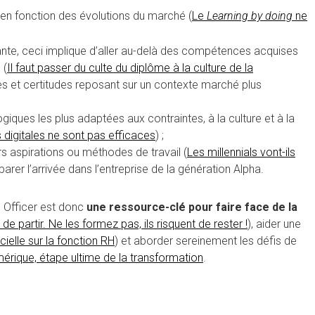
en fonction des évolutions du marché (
Le
Learning by doing
ne
ante, ceci implique d’aller au-delà des compétences acquises
 (
Il faut passer du culte du diplôme à la culture de la
des et certitudes reposant sur un contexte marché plus
ogiques les plus adaptées aux contraintes, à la culture et à la
digitales ne sont pas efficaces
) ;
rs aspirations ou méthodes de travail (
Les millennials vont-ils
éparer l’arrivée dans l’entreprise de la génération Alpha.
ng Officer est donc
une ressource-clé pour faire face de la
de partir. Ne les formez pas, ils risquent de rester !
), aider une
icielle sur la fonction RH
) et aborder sereinement les défis de
érique, étape ultime de la transformation
.