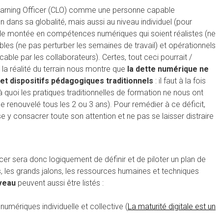
 Learning Officer (CLO) comme une personne capable
 dans sa globalité, mais aussi au niveau individuel (pour
s de montée en compétences numériques qui soient réalistes (ne
ables (ne pas perturber les semaines de travail) et opérationnels
cable par les collaborateurs). Certes, tout ceci pourrait /
 la réalité du terrain nous montre que
la dette numérique ne
et dispositifs pédagogiques traditionnels
: il faut à la fois
e à quoi les pratiques traditionnelles de formation ne nous ont
 renouvelé tous les 2 ou 3 ans). Pour remédier à ce déficit,
 y consacrer toute son attention et ne pas se laisser distraire
cer sera donc logiquement de définir et de piloter un plan de
 les grands jalons, les ressources humaines et techniques
iveau
peuvent aussi être listés :
mériques individuelle et collective (
La maturité digitale est un