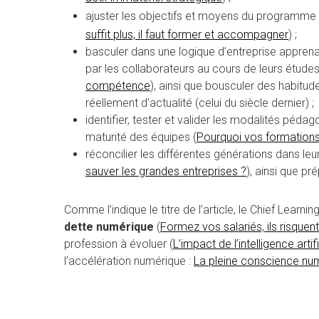
ajuster les objectifs et moyens du programme 
suffit plus, il faut former et accompagner
) ;
basculer dans une logique d’entreprise appren
par les collaborateurs au cours de leurs études
compétence
), ainsi que bousculer des habitu
réellement d’actualité (celui du siècle dernier) ;
identifier, tester et valider les modalités pédag
maturité des équipes (
Pourquoi vos formations 
réconcilier les différentes générations dans leu
sauver les grandes entreprises ?
), ainsi que pr
Comme l’indique le titre de l’article, le Chief Learni
dette numérique
(
Formez vos salariés, ils risquent 
profession à évoluer (
L’impact de l’intelligence artif
l’accélération numérique :
La pleine conscience num