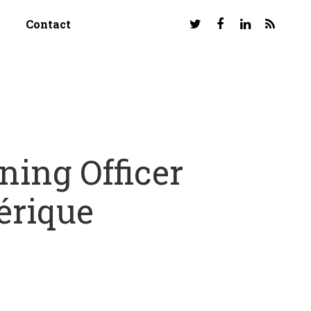
Contact
ning Officer
érique