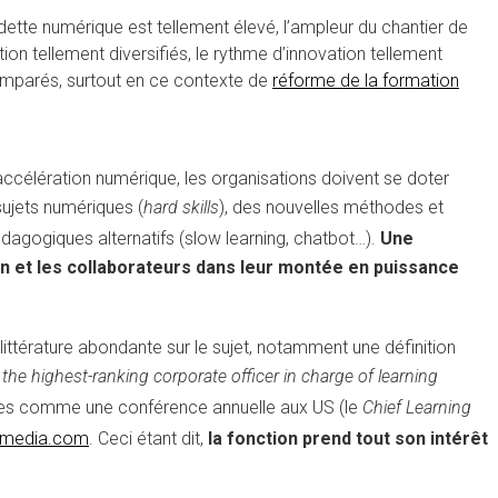
dette numérique est tellement élevé, l’ampleur du chantier de
ion tellement diversifiés, le rythme d’innovation tellement
semparés, surtout en ce contexte de
réforme de la formation
accélération numérique, les organisations doivent se doter
sujets numériques (
hard skills
), des nouvelles méthodes et
pédagogiques alternatifs (slow learning, chatbot…).
Une
 et les collaborateurs dans leur montée en puissance
e littérature abondante sur le sujet, notamment une définition
s the highest-ranking corporate officer in charge of learning
ces comme une conférence annuelle aux US (le
Chief Learning
media.com
. Ceci étant dit,
la fonction prend tout son intérêt