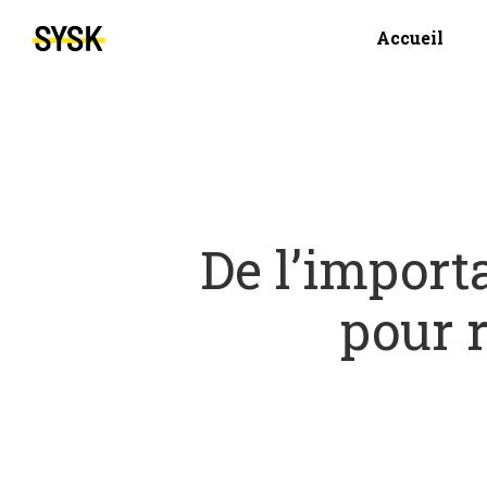
Accueil
De l’import
pour 