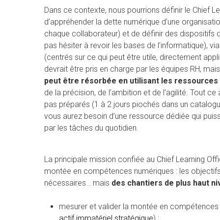
Dans ce contexte, nous pourrions définir le Chief
d’appréhender la dette numérique d’une organisation
chaque collaborateur) et de définir des dispositif
pas hésiter à revoir les bases de l’informatique), vi
(centrés sur ce qui peut être utile, directement appli
devrait être pris en charge par les équipes RH, mais
peut être résorbée en utilisant les ressources 
de la précision, de l’ambition et de l’agilité. Tout c
pas préparés (1 à 2 jours piochés dans un catalogue
vous aurez besoin d’une ressource dédiée qui puisse
par les tâches du quotidien.
La principale mission confiée au Chief Learning Offi
montée en compétences numériques : les objectifs,
nécessaires… mais
des chantiers de plus haut n
mesurer et valider la montée en compétences nu
actif immatériel stratégique
) ;