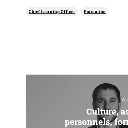
Chief Learning Officer
Formation
An
Culture, a
personnels, for