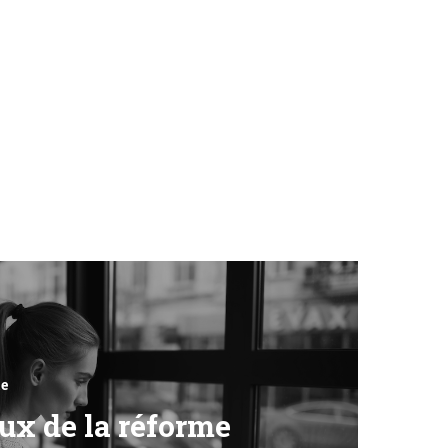
e
ux de la réforme