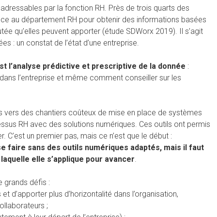
dressables par la fonction RH. Près de trois quarts des
ance au département RH pour obtenir des informations basées
tée qu’elles peuvent apporter (étude SDWorx 2019). Il s’agit
s : un constat de l’état d’une entreprise.
st l’analyse prédictive et prescriptive de la donnée
:
 dans l’entreprise et même comment conseiller sur les
ps vers des chantiers coûteux de mise en place de systèmes
ocessus RH avec des solutions numériques. Ces outils ont permis
r. C’est un premier pas, mais ce n’est que le début :
se faire sans des outils numériques adaptés, mais il faut
aquelle elle s’applique pour avancer
.
 grands défis :
et d’apporter plus d’horizontalité dans l’organisation,
llaborateurs ;