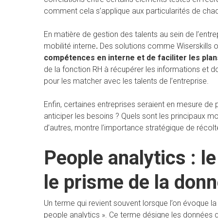
comment cela s’applique aux particularités de chaq
En matière de gestion des talents au sein de l’entr
mobilité interne
.
Des solutions comme Wiserskills o
compétences en interne et de faciliter les plan
de la fonction RH à récupérer les informations et d
pour les matcher avec les talents de l’entreprise.
Enfin, certaines entreprises seraient en mesure de 
anticiper les besoins ? Quels sont les principaux mo
d’autres, montre l’importance stratégique de récolt
People analytics : 
le prisme de la don
Un terme qui revient souvent lorsque l’on évoque la 
people analytics ». Ce terme désigne les données qua