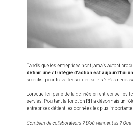
Tandis que les entreprises n’ont jamais autant pro
définir une stratégie d’action est aujourd’hui un
scientist pour travailler sur ces sujets ? Pas néces
Lorsque l’on parle de la donnée en entreprise, les f
servies. Pourtant la fonction RH a désormais un rôl
entreprises détient les données les plus importante
Combien de collaborateurs ? D’où viennent-ils ? Que f