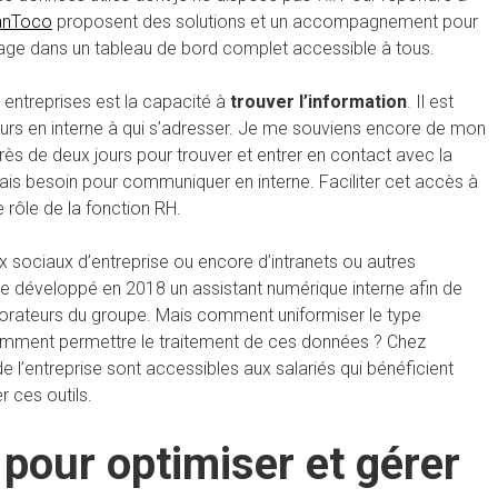
anToco
proposent des solutions et un accompagnement pour
tage dans un tableau de bord complet accessible à tous.
entreprises est la capacité à
trouver l’information
. Il est
cuteurs en interne à qui s’adresser. Je me souviens encore de mon
près de deux jours pour trouver et entrer en contact avec la
vais besoin pour communiquer en interne. Faciliter cet accès à
e rôle de la fonction RH.
 sociaux d’entreprise ou encore d’intranets ou autres
e développé en 2018 un assistant numérique interne afin de
aborateurs du groupe. Mais comment uniformiser le type
omment permettre le traitement de ces données ? Chez
 l’entreprise sont accessibles aux salariés qui bénéficient
r ces outils.
 pour optimiser et gérer