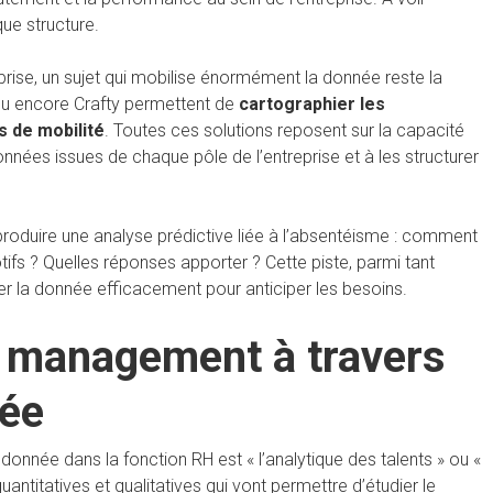
ue structure.
eprise, un sujet qui mobilise énormément la donnée reste la
u encore Crafty permettent de
cartographier les
s de mobilité
. Toutes ces solutions reposent sur la capacité
onnées issues de chaque pôle de l’entreprise et à les structurer
produire une analyse prédictive liée à l’absentéisme : comment
tifs ? Quelles réponses apporter ? Cette piste, parmi tant
er la donnée efficacement pour anticiper les besoins.
le management à travers
née
donnée dans la fonction RH est « l’analytique des talents » ou «
ntitatives et qualitatives qui vont permettre d’étudier le