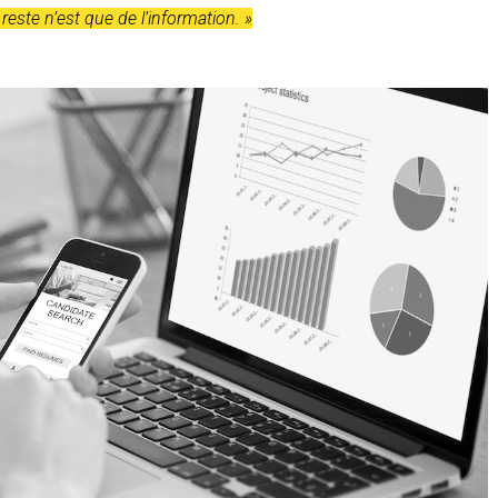
reste n’est que de l’information. »