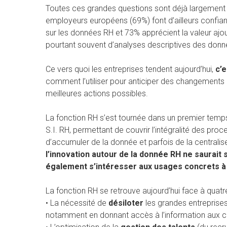
Toutes ces grandes questions sont déjà largement a
employeurs européens (69%) font d’ailleurs confi
sur les données RH et 73% apprécient la valeur ajou
pourtant souvent d’analyses descriptives des donnée
Ce vers quoi les entreprises tendent aujourd’hui,
c’e
comment l’utiliser pour anticiper des changements
meilleures actions possibles.
La fonction RH s’est tournée dans un premier tem
S.I. RH, permettant de couvrir l’intégralité des pr
d’accumuler de la donnée et parfois de la centralise
l’innovation autour de la donnée RH ne saurait 
également s’intéresser aux usages concrets à l
La fonction RH se retrouve aujourd’hui face à quatre
• La nécessité de
désiloter
les grandes entreprises 
notamment en donnant accès à l’information aux co