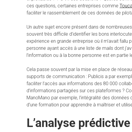
ces questions, certaines entreprises comme
Touc
faciliter le rassemblement de ces données de pilo
Un autre sujet encore présent dans de nombreuses 
souvent très difficile d’identifier les bons interlo
expérience en grande entreprise où il m’avait fallu 
personne ayant accès à une liste de mails dont j’a
l’information ou à la bonne personne est en partie l
Cela passe souvent par la mise en place de réseaux
supports de communication : Publicis a par exempl
faciliter l’accès aux informations des 80 000 coll
d’informations partagées sur ces plateformes ? C
ManoMano par exemple, l’intégralité des données de
d’une formation pour apprendre à maîtriser et utilise
L’analyse prédictive