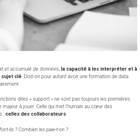
duit et accumulé de données,
la capacité à les interpréter et à
 sujet clé
. Doit-on pour autant avoir une formation de data
sairement.
onctions dites « support » ne sont pas toujours les premières
e majeur à jouer. Celle qui met l’humain au cœur des
s :
celles des collaborateurs
.
ont-ils ? Combien les paie-t-on ?