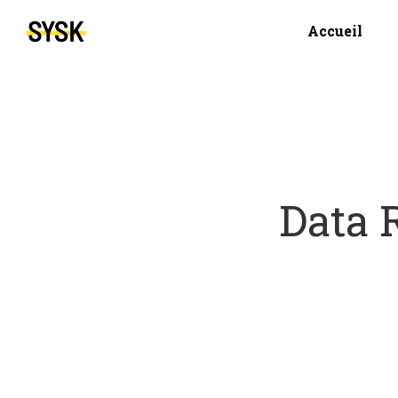
Accueil
Data R