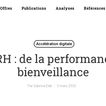
Offres
Publications
Analyses
Références
Accélération digitale
H : de la performan
bienveillance
Par
Sabrina Eleb
5 mars 2020