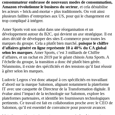
consommateur embrasse de nouveaux modes de consommation,
Amazon révolutionne le business du secteur
, et cela déstabilise
les acteurs « brick-and-mortar » plus traditionnels. On voit ainsi
plusieurs faillites d’entreprises aux US, pour qui le changement est
trop compliqué à intégrer.
Amer Sports voit son salut dans une réorganisation et un
développement autour du B2C, qui devient un axe stratégique. Il est
alors décidé de développer des sites E-commerce pour toutes les
marques du groupe. Cela a plutôt bien marché,
puisque le chiffre
d’affaires généré en ligne représente 10 à 40% du CA global
selon les marques
. Amer Sports, c’est 3 milliards de Chiffre
d’affaires, et un rachat en 2019 par le géant chinois Anta Sports. A
l’échelle du groupe, la transition a donc été plutôt bien gérée.
Néanmoins, il existe des spécificités et des tensions qu’il faut réussir
à gérer selon les marques.
Ludovic Legros s’est donc attaqué à ces spécificités en travaillant
d’abord sur la marque Salomon, alignant notamment la plateforme
IT avec une casquette de Directeur de la Transformation digitale. Il
évalue ainsi l’impact de la technologie sur Salomon, explore les
plateformes partenaires, et identifie les fournisseurs technologiques
pertinents. Ce travail est fait en collaboration proche avec le CEO de
Salomon, qu’il est essentiel de convaincre pour pouvoir avancer.