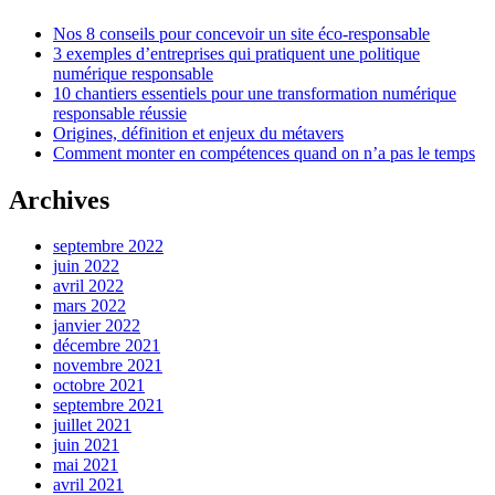
Nos 8 conseils pour concevoir un site éco-responsable
3 exemples d’entreprises qui pratiquent une politique
numérique responsable
10 chantiers essentiels pour une transformation numérique
responsable réussie
Origines, définition et enjeux du métavers
Comment monter en compétences quand on n’a pas le temps
Archives
septembre 2022
juin 2022
avril 2022
mars 2022
janvier 2022
décembre 2021
novembre 2021
octobre 2021
septembre 2021
juillet 2021
juin 2021
mai 2021
avril 2021