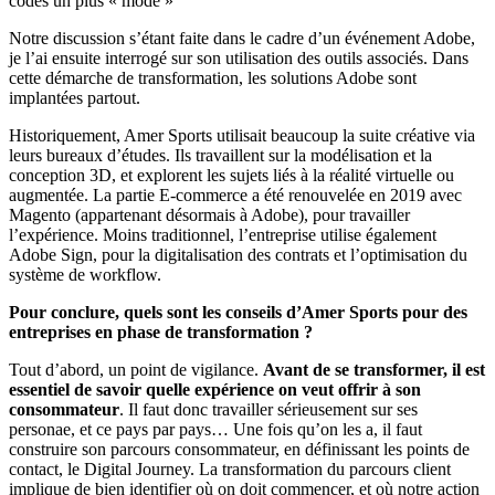
codes un plus « mode »
Notre discussion s’étant faite dans le cadre d’un événement Adobe,
je l’ai ensuite interrogé sur son utilisation des outils associés. Dans
cette démarche de transformation, les solutions Adobe sont
implantées partout.
Historiquement, Amer Sports utilisait beaucoup la suite créative via
leurs bureaux d’études. Ils travaillent sur la modélisation et la
conception 3D, et explorent les sujets liés à la réalité virtuelle ou
augmentée. La partie E-commerce a été renouvelée en 2019 avec
Magento (appartenant désormais à Adobe), pour travailler
l’expérience. Moins traditionnel, l’entreprise utilise également
Adobe Sign, pour la digitalisation des contrats et l’optimisation du
système de workflow.
Pour conclure, quels sont les conseils d’Amer Sports pour des
entreprises en phase de transformation ?
Tout d’abord, un point de vigilance.
Avant de se transformer, il est
essentiel de savoir quelle expérience on veut offrir à son
consommateur
. Il faut donc travailler sérieusement sur ses
personae, et ce pays par pays… Une fois qu’on les a, il faut
construire son parcours consommateur, en définissant les points de
contact, le Digital Journey. La transformation du parcours client
implique de bien identifier où on doit commencer, et où notre action