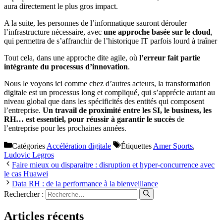
aura directement le plus gros impact.
A la suite, les personnes de l’informatique sauront dérouler
l’infrastructure nécessaire, avec
une approche basée sur le cloud
,
qui permettra de s’affranchir de l’historique IT parfois lourd à traîner
Tout cela, dans une approche dite agile, où
l’erreur fait partie
intégrante du processus d’innovation
.
Nous le voyons ici comme chez d’autres acteurs, la transformation
digitale est un processus long et compliqué, qui s’apprécie autant au
niveau global que dans les spécificités des entités qui composent
l’entreprise.
Un travail de proximité entre les SI, le business, les
RH… est essentiel, pour réussir à garantir le succès
de
l’entreprise pour les prochaines années.
Catégories
Accélération digitale
Étiquettes
Amer Sports
,
Ludovic Legros
Faire mieux ou disparaitre : disruption et hyper-concurrence avec
le cas Huawei
Data RH : de la performance à la bienveillance
Rechercher :
Articles récents