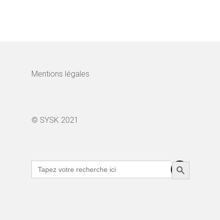
Mentions légales
© SYSK 2021
Search Button
Search
for: