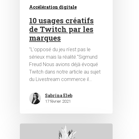
Hit enter to search or ESC to close
Accélération digitale
10 usages créatifs
de Twitch par les
marques
"L'opposé du jeu n'est pas le
sérieux mais la réalité."Sigmund
Freud Nous avions déjà évoqué
Twitch dans notre article au sujet
du Livestream commerce il…
Sabrina Eleb
17 février 2021