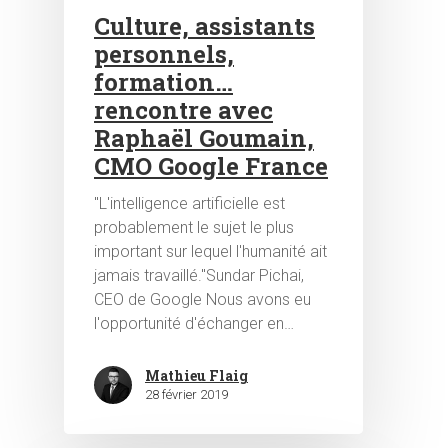
Culture, assistants
personnels,
formation…
rencontre avec
Raphaël Goumain,
CMO Google France
"L'intelligence artificielle est
probablement le sujet le plus
important sur lequel l'humanité ait
jamais travaillé."Sundar Pichai,
CEO de Google Nous avons eu
l'opportunité d'échanger en…
Mathieu Flaig
28 février 2019