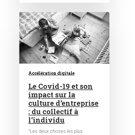
Hit enter to search or ESC to close
Accélération digitale
Le Covid-19 et son
impact sur la
culture d’entreprise
: du collectif à
l’individu
"Les deux choses les plus