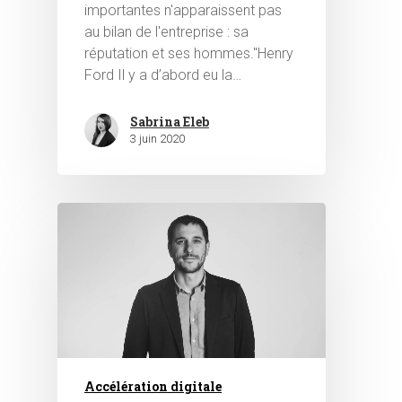
importantes n'apparaissent pas
au bilan de l'entreprise : sa
réputation et ses hommes."Henry
Ford Il y a d’abord eu la…
Sabrina Eleb
3 juin 2020
Accélération digitale