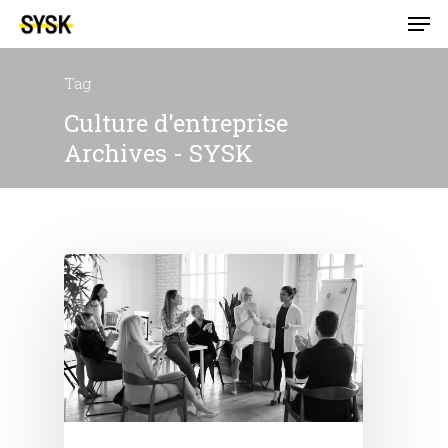
Tag
Culture d'entreprise
Archives - SYSK