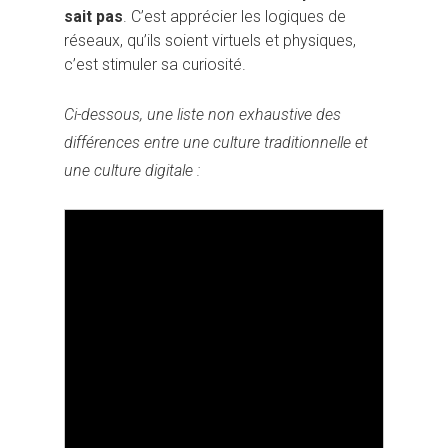
sait pas
. C’est apprécier les logiques de
réseaux, qu’ils soient virtuels et physiques,
c’est stimuler sa curiosité.
Ci-dessous, une liste non exhaustive des
différences entre une culture traditionnelle et
une culture digitale :