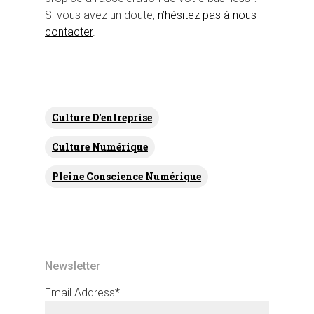
Si vous avez un doute,
n’hésitez pas à nous
contacter
.
Culture D'entreprise
Culture Numérique
Pleine Conscience Numérique
Newsletter
Email Address*