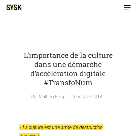
L’importance de la culture
dans une démarche
d’accélération digitale
#TransfoNum
Par
Mathieu Flaig
15 octobre 2018
« La culture est une arme de destruction
massive »